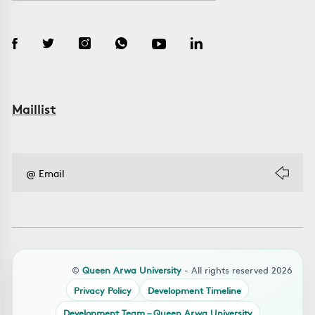
Maillist
©
Queen Arwa University
- All rights reserved 2026
Privacy Policy
Development Timeline
Development Team – Queen Arwa University