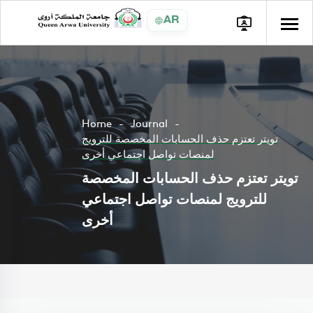
AR
Home
Journal
تويتر تعتزم حذف الحسابات المخصصة للترويج
لمنصات تواصل اجتماعي أخرى
تويتر تعتزم حذف الحسابات المخصصة
للترويج لمنصات تواصل اجتماعي
أخرى