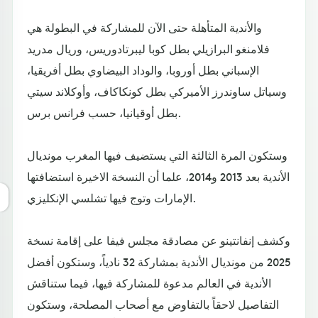
والأندية المتأهلة حتى الآن للمشاركة في البطولة هي
فلامنغو البرازيلي بطل كوبا ليبرتادوريس، وريال مدريد
الإسباني بطل أوروبا، والوداد البيضاوي بطل أفريقيا،
وسياتل ساوندرز الأميركي بطل كونكاكاف، وأوكلاند سيتي
بطل أوقيانيا، حسب فرانس برس.
وستكون المرة الثالثة التي يستضيف فيها المغرب مونديال
الأندية بعد 2013 و2014، علما أن النسخة الاخيرة استضافتها
الإمارات وتوج فيها تشلسي الإنكليزي.
وكشف إنفانتينو عن مصادقة مجلس فيفا على إقامة نسخة
2025 من مونديال الأندية بمشاركة 32 نادياً، وستكون أفضل
الأندية في العالم مدعوة للمشاركة فيها، فيما ستناقش
التفاصيل لاحقاً بالتفاوض مع أصحاب المصلحة، وستكون