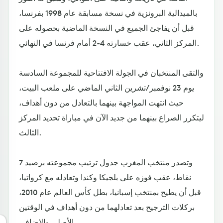
بالميدالية البرونزية في نسخة مسابقة عام 1998 بفرنسا،
قبل أن يفاجئ الجميع في النسخة الماضية بحصوله على
المركز الثاني، عقب خسارته 4-2 أمام فرنسا في النهائي.
والتقى المنتخبان في الجولة الافتتاحية للمجموعة السادسة
يوم 23 نوفمبر/تشرين الثاني الماضي على ملعب البيت،
حيث انتهت المواجهة بينهما بالتعادل من دون أهداف،
ليتكرر الصراع بينهما من جديد الآن في مباراة تحديد المركز
الثالث.
وتصدر منتخب المغرب جدول ترتيب مجموعته برصيد 7
نقاط، عقب فوزه على بلجيكا وكندا وتعادله مع كرواتيا،
قبل أن يطيح بمنتخب إسبانيا، بطل كأس العالم عام 2010،
بركلات الترجيح بعد تعادلهما من دون أهداف في الوقتين
الأصلي والإضافي.