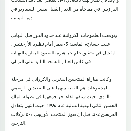
البرازيلي في مفاجأة من العيار الثقيل بنفس السيناريو في
دور الثمانية.
وتوقفت الطموحات الكرواتية عند حدود الدور قبل النهائي
عقب خسارته القاسية 3-صفر أمام نظيره الأرجنتيني،
ليفشل في تحقيق حلم جماهيره بالصعود للمباراة النهائية
في كأس العالم للنسخة الثانية على التوالي.
وكانت مباراة المنتخبين المغربي والكرواتي في مرحلة
المجموعات هي الثانية بينهما على الصعيدين الرسمي
والودي، حيث سبقها لقاء آخر جمعهما في بطولة الملك
الحسن الثاني الودية الدولية عام 1996، حيث انتهى بتعادل
الفريقين 2-2، قبل أن يفوز المنتخب الأوروبي 7-6 بركلات
الترجيح.