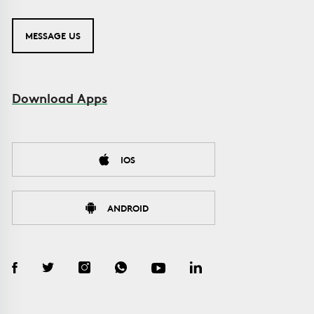
MESSAGE US
Download Apps
IOS
ANDROID