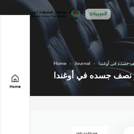
العربية
صف جسده في أوغندا
Journal
Home
ر نصف جسده في أوغندا
Home
art-culture