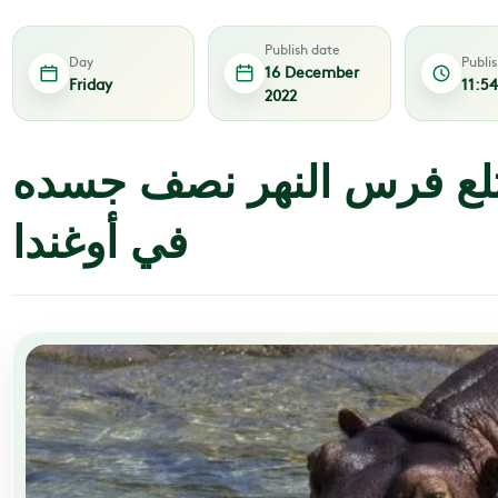
Publish date
Day
Publi
16 December
Friday
11:5
2022
بتلع فرس النهر نصف جسده
في أوغندا