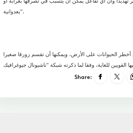
لبشر تهديدا وأن أي تفاعل يمكن أن يتسبب في تصرفها بغرابة أو
بعدوانية".
 أخطر الحيوانات على الأرض، ويمكنها أن تقسم زورقا صغيرا
Share: