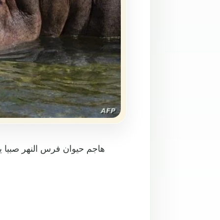
هاجم حيوان فرس النهر صبيا ي
بعدها،