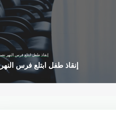
إنقاذ طفل ابتلع فرس النهر ن
إنقاذ طفل ابتلع فرس النه