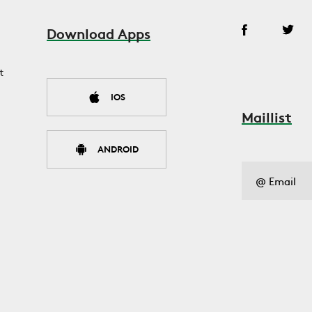
Download Apps
t
IOS
Maillist
ANDROID