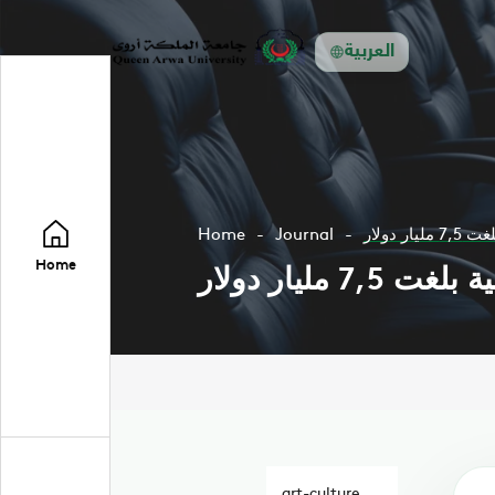
العربية
دولار
Journal
Home
Home
ليار دولار
art-culture