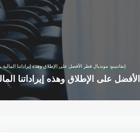
إنفانتينو: مونديال قطر الأفضل على الإطلاق وهذه إيراداتنا المالية بلغت 7,5 مليار 
ل على الإطلاق وهذه إيراداتنا المالية بلغت 7,5 م