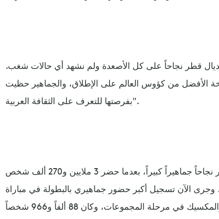
ونديال قطر نجاحاً على كل الأصعدة ولم نشهد أي حالات شغب.
ة الأفضل من كؤوس العالم على الإطلاق، والجماهير حظيت
بفرصتها للتعرف على الثقافة العربية".
وتابع: "لقد حقق مونديال قطر نجاحاً جماهيراً كبيراً، بعدما حضر 3 ملايين و270 ألف شخص
 وجرى الآن تسجيل أكبر حضور جماهيري بالبطولة في مباراة