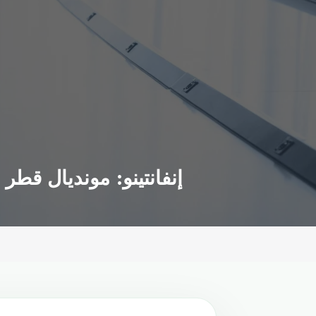
إنفانتينو: مونديال قطر الأفض