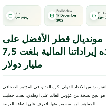
Publish date
Day
Publi
17 December
Saturday
08:1
2022
و: مونديال قطر الأفضل على
الإطلاق وهذه إيراداتنا المالية بلغت 7,5
مليار دولار
نو، رئيس الاتحاد الدولي لكرة القدم، في المؤتمر الصحافي
لجمعة، أن مونديال قطر 2022 هو أنجح نسخة من كؤوس العالم على الإطلاق، بعدما حظيت
الجماهير الرياضية بفرصتها للتعرف على الثقافة العربية.