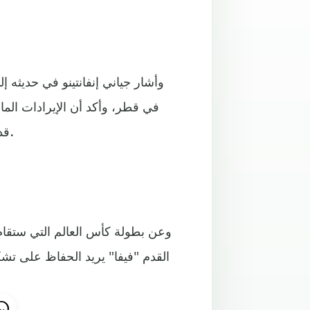
قدرها مليار دولار عن النسخة السابقة في مونديال روسيا 2018.