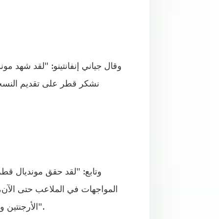
وقال جياني إنفانتينو: "لقد شهد م
نشكر قطر على تقديم النسخ
المواجهات في الملاعب حتى الآن،
الأرجنتين والمكسيك في مرحلة المجموعات، وكان 88 ألفاً و966 شخصاً".