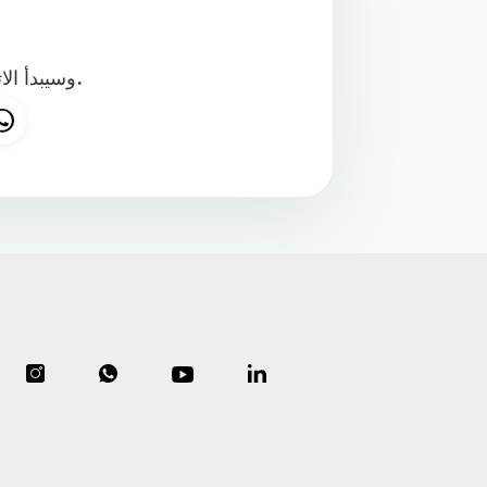
وسيبدأ الاتحاد البرتغالي عملية البحث عن مدرب جديد للمنتخب الوطني.