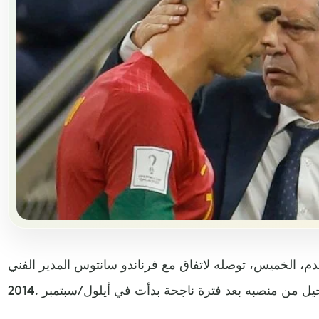
لقدم، الخميس، توصله لاتفاق مع فرناندو سانتوس المدير الفني
ل من منصبه بعد فترة ناجحة بدأت في أيلول/سبتمبر .2014