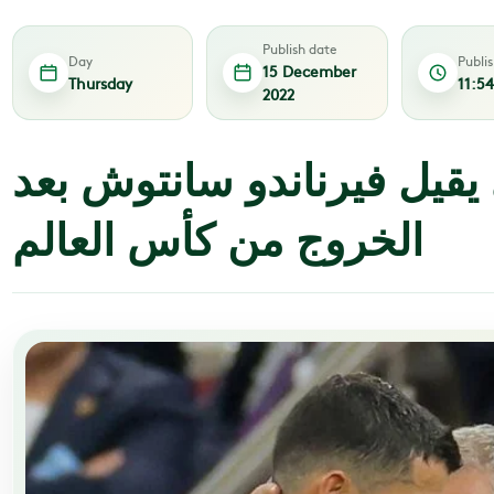
Publish date
Day
Publi
15 December
Thursday
11:5
2022
ي يقيل فيرناندو سانتوش بعد
الخروج من كأس العالم