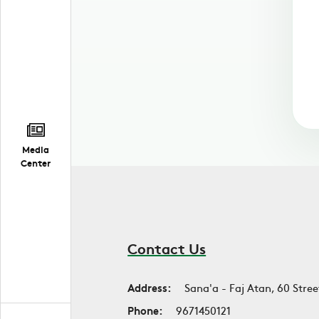
Media
Center
Contact Us
Address:
Sana'a - Faj Atan, 60 Stree
Phone:
9671450121