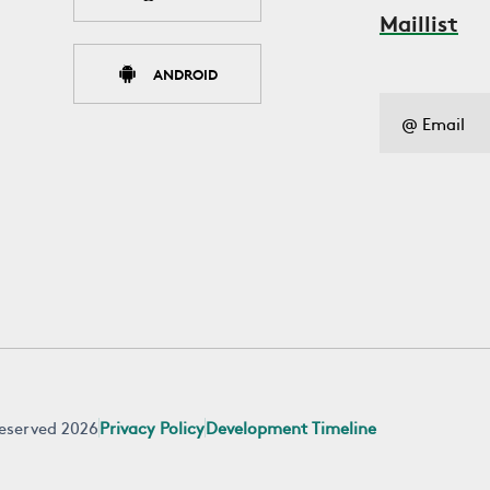
Maillist
ANDROID
 reserved 2026
Privacy Policy
Development Timeline