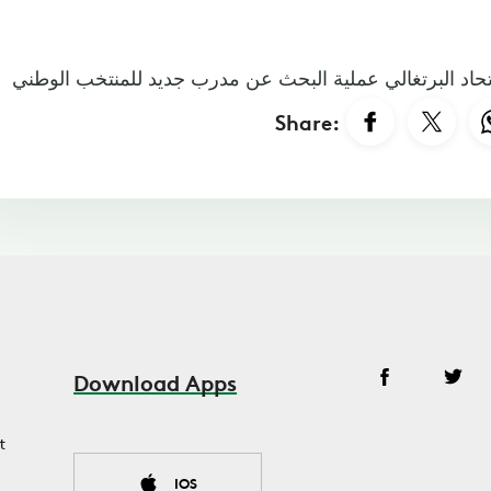
Share:
Download Apps
t
IOS