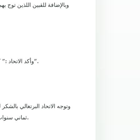
وبالإضافة للقبين اللذين توج ب
وأكد الاتحاد :” كان شرفا لنا أن نعتمد على مدرب وشخص كفرناندو سانتوس”.
وتوجه الاتحاد البرتغالي بالشك
ثماني سنوات، ويعتقد الاتحاد أن الشكر الموجه له نيابة عن كل البرتغاليين.