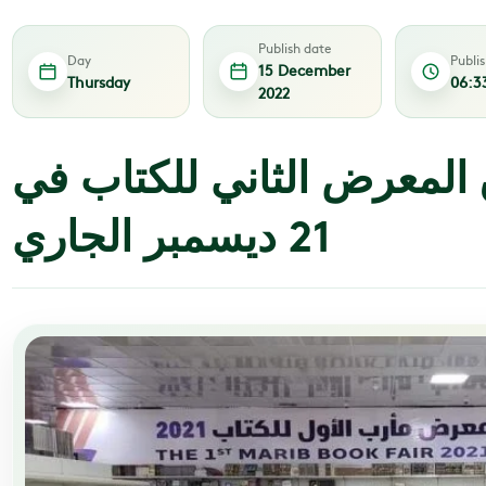
Publish date
Day
Publi
15 December
Thursday
06:3
2022
 المعرض الثاني للكتاب في
21 ديسمبر الجاري