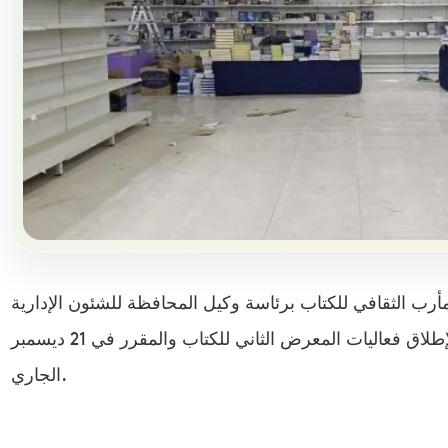
رب الثقافي للكتاب برئاسة وكيل المحافظة للشئون الإدارية
عبدالله الباكري، الترتيبات النهائية لإطلاق فعاليات المعرض الثاني للكتاب والمقرر في 21 ديسمبر
الجاري.