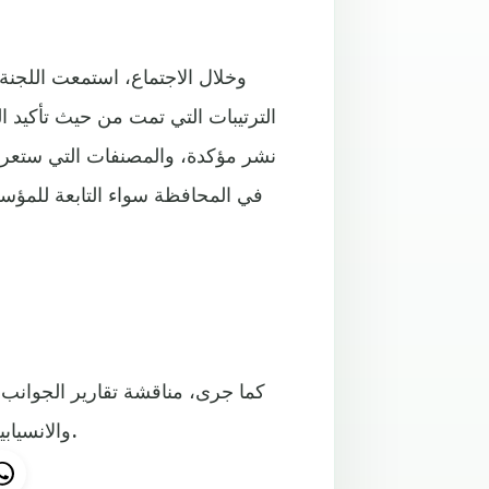
وخلال الاجتماع، استمعت اللجنة 
نشر مؤكدة، والمصنفات التي ستعرضها
في المحافظة سواء التابعة للمؤسسات 
كما جرى، مناقشة تقارير الجوانب ا
والانسيابية والمساحات التي ستمنح لدور النشر المشاركة في المعرض.