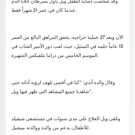
وقد شخصت إصابة الطفل ويل باول بسرطان خلايا الدم
عندما كان في عمر 21 شهراً فقط.
الآن وبعد 27 عملية جراحية، يحقق المراهق البالغ من العمر
13 عاماً حلمه في التمثيل، حيث لعب دور الأمير الشاب في
الموسم الخامس من دراما نتلفيكس الشهيرة.
وقال والده آندي: "كنا في أقصى تلهف لرؤية أدائه حتى
شاهدنا جميع المشاهد التي ظهر فيها ويل".
وتلقى ويل العلاج على مدى سنوات في مستشفى شيفيلد
للأطفال، بدعم من والده ووالدته ميشيل.