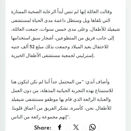
وقالت العائلة إنها لم تنس أبداً الرعاية الصحية الممتازة
التي تلقاها ويل وستظل داعمة مدى الحياة لمستشفى
شيفيلد للأطفال. وعلى مدى خمس سنوات، جمعت العائلة،
إلى جانب فريق من المتطوعين، أشجار سبق استخدامها
للاحتفال بعيد الميلاد وجمعت بذلك مبلغ 52 ألف جنيه
إسترليني لجمعية مستشفى الأطفال الخيرية.
وأضاف آندي: "من المحتمل جداً أننا لم نكن لنكون هنا
للاستمتاع بهذه التجربة الحياتية المذهلة، من دون العمل
والعناية الرائعة الذي قام بها موظفو مستشفى شيفيلد
للأطفال. نحن، كأسرة، نشكر الفريق من أعماق قلوبنا.
إنهم مجموعة رائعة من الناس".
Share: