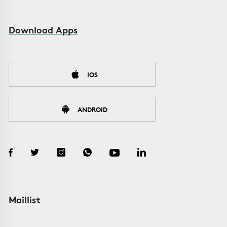
Download Apps
IOS
ANDROID
Maillist