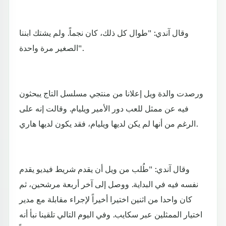
وقال آندي: "طوال كل ذلك، كان نجماً. ولم يشتك ابننا
الصغير مرة واحدة".
ورصدت والدة ويل إعلانا من منتجي مسلسل التاج يبحثون
فيه عن ممثل للعب دور الأمير ويليام. وقالت إنه على
الرغم من أنها لم يكن لديها ويليام، فقد يكون لديها هاري.
وقال آندي: "طُلب من ويل أن يقدم شريط فيديو يقدم
نفسه فيه في البداية. ووصل إلى آخر أربعة مرشحين، ثم
كان واحدا من اثنين اختيرا أخيراً لإجراء مقابلة مع مدير
اختيار الممثلين عبر سكايب. وفي اليوم التالي تلقينا نبأ أنه