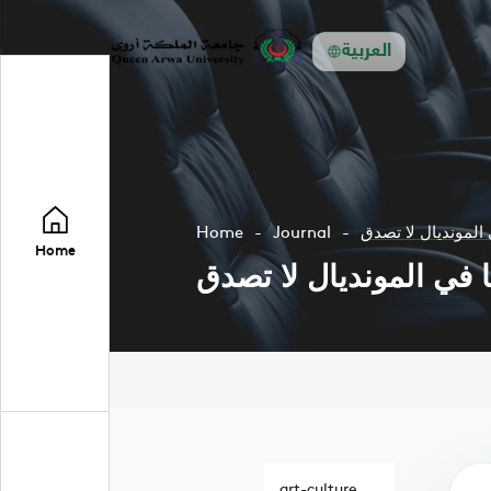
العربية
المونديال لا تصدق
Journal
Home
Home
في المونديال لا تصدق
art-culture