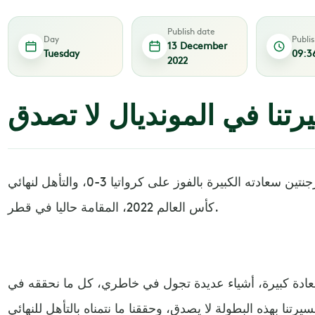
Publish date
Day
Publi
13 December
Tuesday
09:3
2022
نا في المونديال لا تصدق
أبدى ليونيل ميسي نجم منتخب الأرجنتين سعادته الكبيرة بالفوز على كرواتيا 3-0، والتأهل لنهائي
كأس العالم 2022، المقامة حاليا في قطر.
دة كبيرة، أشياء عديدة تجول في خاطري، كل ما نحققه في