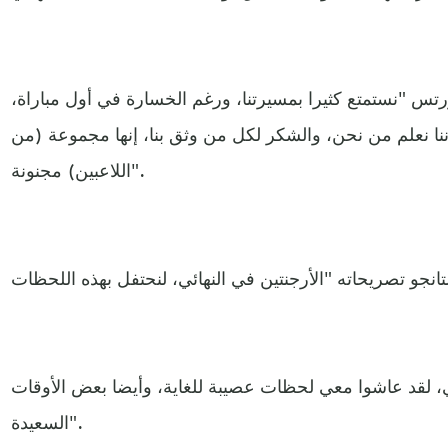
س "نستمتع كثيرا بمسيرتنا، ورغم الخسارة في أول مباراة،
 لأننا نعلم من نحن، والشكر لكل من وثق بنا، إنها مجموعة (من
اللاعبين) مجنونة".
تي، لقد عاشوا معي لحظات عصيبة للغاية، وأيضا بعض الأوقات
السعيدة".