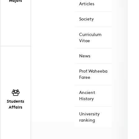
Majors
Articles
Society
Curriculum
Vitae
News
Prof.Waheeba
Faree
Ancient
History
Students
Affairs
University
ranking