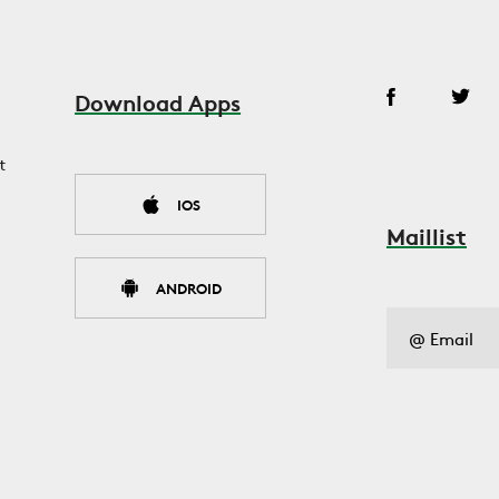
Download Apps
t
IOS
Maillist
ANDROID