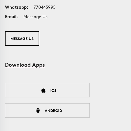
Whatsapp:
770445995
Email:
Message Us
MESSAGE US
Download Apps
IOS
ANDROID