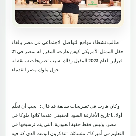
طالب نشطاء مواقع التواصل الاجتماعي في مصر بإلغاء
حفل الممثل الأمريكي كيفن هارت، المقرر له بمصر في 21
فبراير العام 2023 المقبل وذلك بسبب تصريحات سابقة له
حول ملوك مصر القدماء.
وكان هارت في تصريحات سابقة قد قال : "يجب أن نعلّم
أولادنا تاريخ الأفارقة السود الحقيقي عندما كانوا ملوكا في
مصر، وليس فقط حقبة العبودية، التي يتم ترسيخها في
التعليم في أميركا"، متسائلا: "تتذكرون الوقت الذي كنا فيه