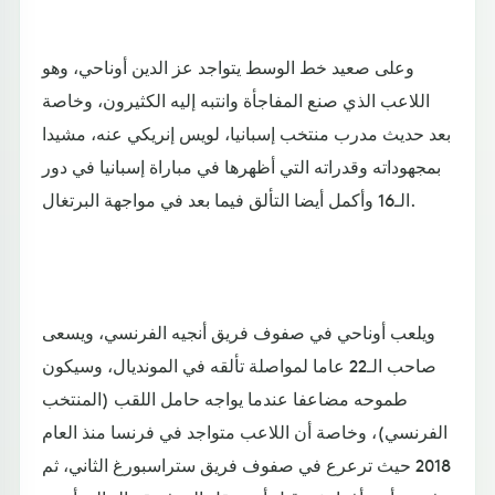
وعلى صعيد خط الوسط يتواجد عز الدين أوناحي، وهو
اللاعب الذي صنع المفاجأة وانتبه إليه الكثيرون، وخاصة
بعد حديث مدرب منتخب إسبانيا، لويس إنريكي عنه، مشيدا
بمجهوداته وقدراته التي أظهرها في مباراة إسبانيا في دور
الـ16 وأكمل أيضا التألق فيما بعد في مواجهة البرتغال.
ويلعب أوناحي في صفوف فريق أنجيه الفرنسي، ويسعى
صاحب الـ22 عاما لمواصلة تألقه في المونديال، وسيكون
طموحه مضاعفا عندما يواجه حامل اللقب (المنتخب
الفرنسي)، وخاصة أن اللاعب متواجد في فرنسا منذ العام
2018 حيث ترعرع في صفوف فريق ستراسبورغ الثاني، ثم