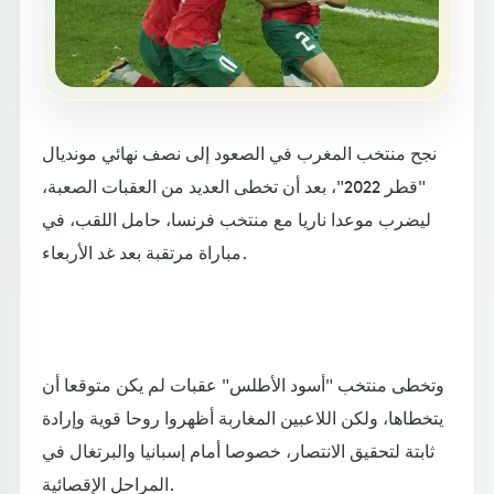
نجح منتخب المغرب في الصعود إلى نصف نهائي مونديال
"قطر 2022"، بعد أن تخطى العديد من العقبات الصعبة،
ليضرب موعدا ناريا مع منتخب فرنسا، حامل اللقب، في
مباراة مرتقبة بعد غد الأربعاء.
وتخطى منتخب "أسود الأطلس" عقبات لم يكن متوقعا أن
يتخطاها، ولكن اللاعبين المغاربة أظهروا روحا قوية وإرادة
ثابتة لتحقيق الانتصار، خصوصا أمام إسبانيا والبرتغال في
المراحل الإقصائية.