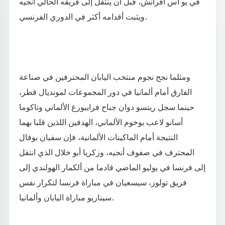
في يو أس أفرانش، قبل أن ينتقل إلى فريقه الحالي أنجيه
ويثبت أقدامه أكثر في الدوري الفرنسي.
ومثلما نجح نجوم منتخب اليابان المحترفين في صناعة
الفارق أمام ألمانيا في دور المجموعات لمونديال قطر،
حينما سجل ريتسو دوان جناح فرايبورغ الألماني وتاكوما
أسانو لاعب بوخوم الألماني، الهدفين اللذين قلبا بهما
النتيجة أمام الماكينات الألمانية، فإن سفيان بوفال
المحترف في صفوف أنجيه، وزكريا أبو خلال الذي انتقل
إلى فرنسا في يوليو الماضي قادما من ألكمار الهولندي إلى
فريق تولوز، سيسعيان في مباراة فرنسا لتكرار نفس
سيناريو مباراة اليابان وألمانيا.