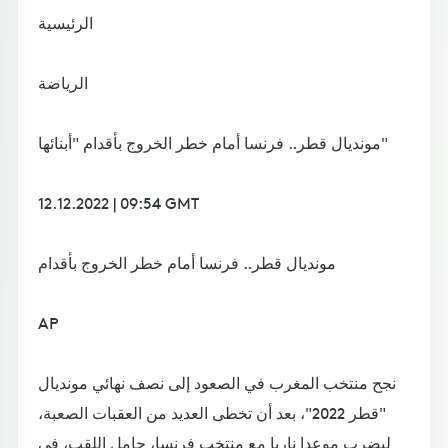
الرئيسية
الرياضة
مونديال قطر.. فرنسا أمام خطر الخروج بأقدام "أبنائها"
12.12.2022 | 09:54 GMT
مونديال قطر.. فرنسا أمام خطر الخروج بأقدام
AP
نجح منتخب المغرب في الصعود إلى نصف نهائي مونديال
"قطر 2022"، بعد أن تخطى العديد من العقبات الصعبة،
ليضرب موعدا ناريا مع منتخب فرنسا، حامل اللقب، في