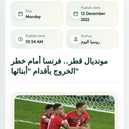
Publish date
Day
12 December
Monday
2022
Publish time
Author
روسيا اليوم
10:54 AM
مونديال قطر.. فرنسا أمام خطر
الخروج بأقدام "أبنائها"