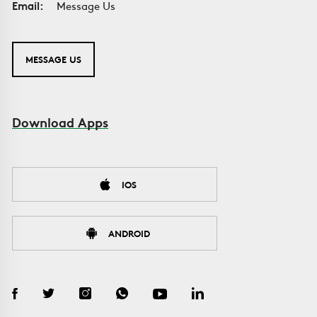
Email:
Message Us
MESSAGE US
Download Apps
IOS
ANDROID