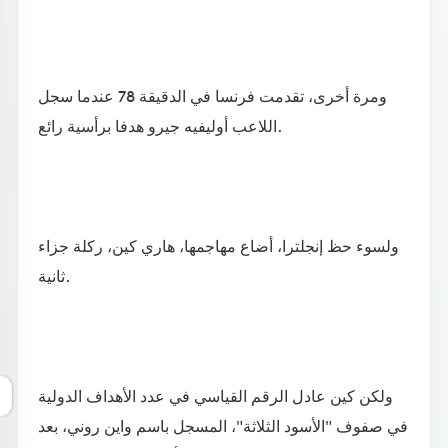
ومرة أخرى، تقدمت فرنسا في الدقيقة 78 عندما سجل
اللاعب أوليفيه جيرو هدفا برأسية رائع.
ولسوء حظ إنجلترا، أضاع مهاجمها، هاري كين، ركلة جزاء
ثانية.
ولكن كين عادل الرقم القياسي في عدد الأهداف الدولية
في صفوف "الأسود الثلاثة"، المسجل باسم واين روني، بعد