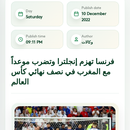
Publish date
Day
10 December
Saturday
2022
Publish time
Author
وكالات
09:11 PM
فرنسا تهزم إنجلترا وتضرب موعداً
مع المغرب في نصف نهائي كأس
العالم