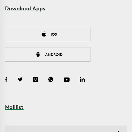
Download Apps
IOS
ANDROID
Maillist