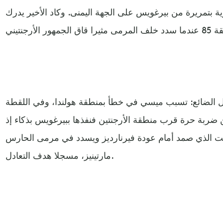
 رأسية قوية بتمريرة من بيرغويس على الجهة اليمنى. وكاد الأخير يدرك
الضائع: تسبب ميسي في خطأ بمنطقة هولندا، وفي اللقطة
ن ضربة حرة قرب منطقة الأرجنتين فنفذها ببيرغويس بذكاء إذ
ت الذي صمد أمام عودة فيرنارديز ويسدد في مرمى الحارس
مارتينيز، مسجلا هدف التعادل.