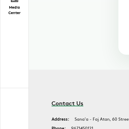
Media
Center
Contact Us
Address:
Sana'a - Faj Atan, 60 Stree
Phone:
9671450121