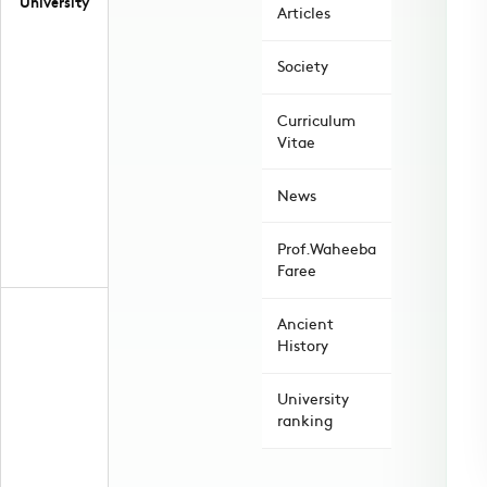
University
Articles
Society
Curriculum
Vitae
News
Prof.Waheeba
Faree
Ancient
History
University
ranking