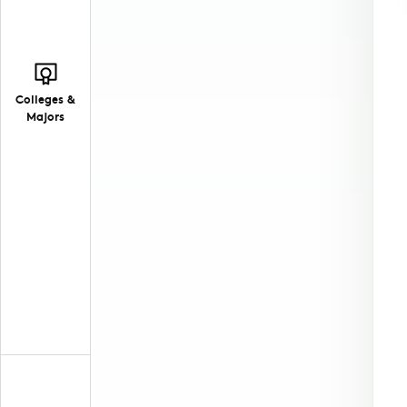
Colleges &
Majors