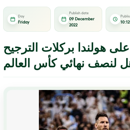
Publish date
Day
Publi
09 December
Friday
10:1
2022
 على هولندا بركلات الترجيح
هل لنصف نهائي كأس العالم