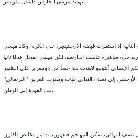
تهديد مرمى الحارس داميان مارتينيز.
 الثانية إذ استمرت قبضة الأرجنتينيين على الكرة، وكاد ميسي
الفارق في الدقيقة 63 بضربة حرة مباشرة عانقت العارضة. لكن ميسي سجل هدفا ثانيا
 أعلنها الحكم الإسباني أنتونيو لاهوث بعد خطأ من دومفريز على الظهير
 الأرجنتين إلى نصف النهائي بثبات ويقترب الفريق "البرتقالي"
من العودة إلى الوطن.
في نصف النهائي، تمكن المهاجم فيغهورست من تقليص الفارق