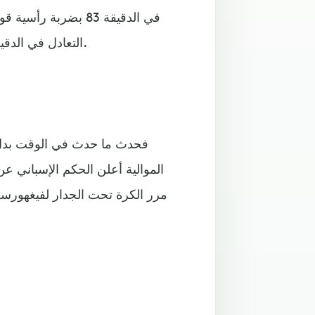
في الدقيقة 83 بضربة
التعادل في الدقيقة 85 عندما سدد خلف المرمى مثيرا قاق الجمهور الأرجنتيني.
فحدث ما حدث في الوقت بدل 
الموالية أعلن الحكم الإسباني ع
مرر الكرة تحت الجدار لفيغهورس