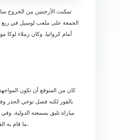
تمكنت الأرجنتين من الخروج سالم
كان من المتوقع أن تكون المواجهة
بالفوز لكنه فضل توخي الحذر وفر
مباراة تليق بسمعته الدولية. وفي 
ما قام به القائد ليونيل ميسي بمحاولات قليلة لكنها ثمينة في آخر المطاف.