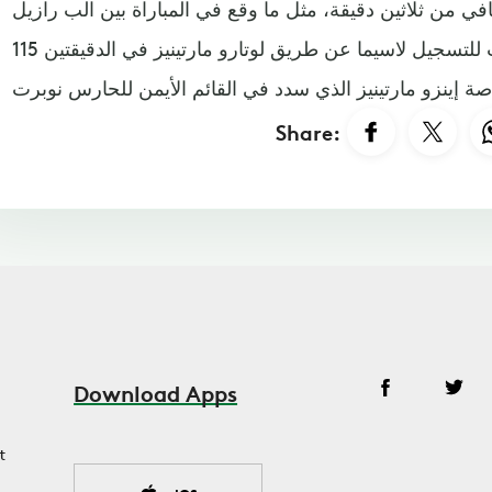
في من ثلاثين دقيقة، مثل ما وقع في المباراة بين الب رازيل
وكرواتيا، وكانت الأرجنتين الأقرب للتسجيل لاسيما عن طريق لوتارو مارتينيز في الدقيقتين 115
Share:
Download Apps
t