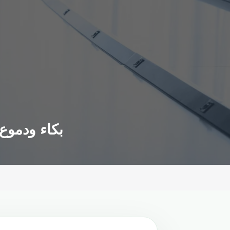
بكاء ودموع