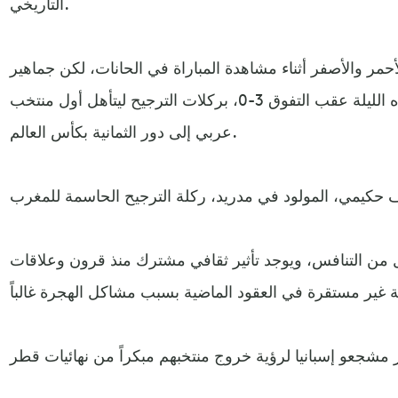
التاريخي.
أحمر والأصفر أثناء مشاهدة المباراة في الحانات، لكن جماهير
المغرب هي التي غزت الشوارع هذه الليلة عقب التفوق 3-0، بركلات الترجيح ليتأهل أول منتخب
عربي إلى دور الثمانية بكأس العالم.
ل من التنافس، ويوجد تأثير ثقافي مشترك منذ قرون وعلاقات