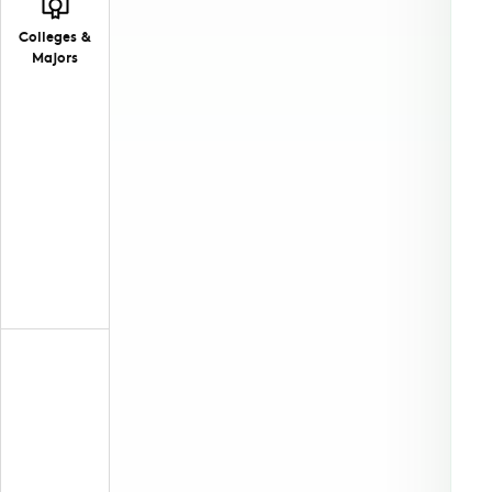
Colleges &
Majors