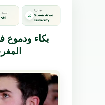
Author
sh time
Queen Arwa
1 AM
University
بكاء ودموع ف
المغر