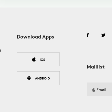
Download Apps
t
IOS
Maillist
ANDROID