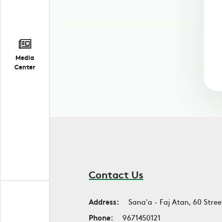
Media
Center
Contact Us
Address:
Sana'a - Faj Atan, 60 Stree
Phone:
9671450121