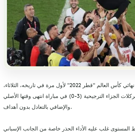
تأهل المنتخب المغربي إلى ربع نهائي كأس العالم "قطر 2022" لأول مرة في تاريخه، الثلاثاء،
عقب تغلبه على نظيره الإسباني بركلات الجزاء الترجيحية (3-0) في مباراة انتهى وقتها الأصلي
والإضافي بالتعادل بدون أهداف.
 المستوى غلب عليه الأداء الحذر خاصة من الجانب الإسباني