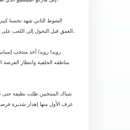
الشوط الثاني شهد تحسنا كبيرا
العمق قبل التحول إلى اللعب على الأطراف مع دخول موراتا الذي يُجيد الارتقاء والتسديد بالرأس.
رويدا رويدا أخذ منتخب إسبان
مناطقه الخلفية وانتظار الفرصة ال
شباك المنتخبين ظلت نظيفة حتى نها
عرف الأول منها إهدار شديرة فرصة