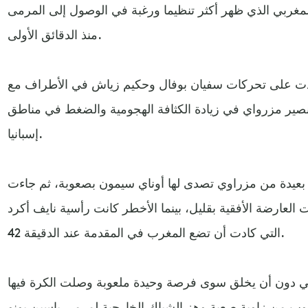
غربي الذي ظهر أكثر تنظيما ورغبة في الوصول إلى المرمى
منذ الدقائق الأولى.
دت على تحركات سفيان بوفال وحكيم زياش في الأطراف مع
ير مزرواي في زيادة الكثافة الهجومية والضغط في مناطق
إسبانيا.
بعيدة من مزراوي تصدى لها أوناي سيمون بصعوبة، ثم جاءت
لعارضة الأفقية بقليل، بينما الأخطر كانت رأسية نايف أكرد
التي كادت أن تضع المغرب في المقدمة عند الدقيقة 42.
اني دون أن يخلق سوى فرصة وحيدة ملعوبة وصلت الكرة فيها