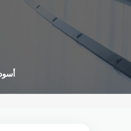
أسود 