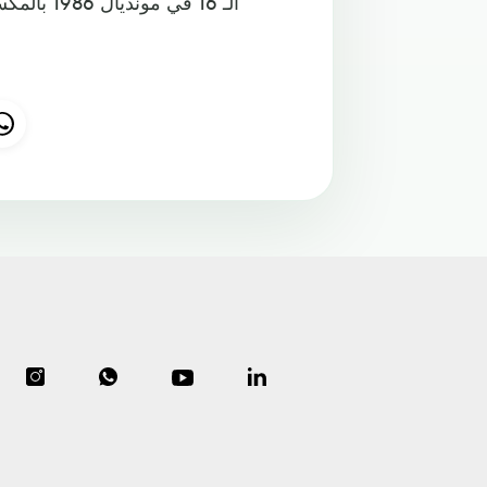
الـ 16 في