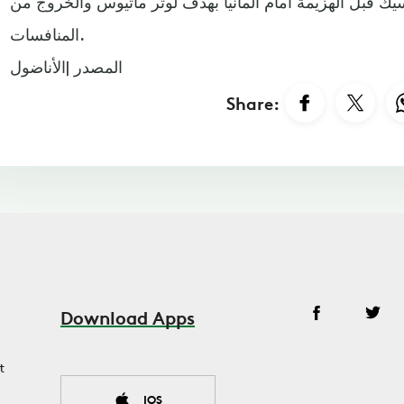
 مونديال 1986 بالمكسيك قبل الهزيمة أمام ألمانيا بهدف لوثر ماتيوس والخروج من
المنافسات. ​​​​​​​
المصدر |الأناضول
Share:
Download Apps
t
IOS