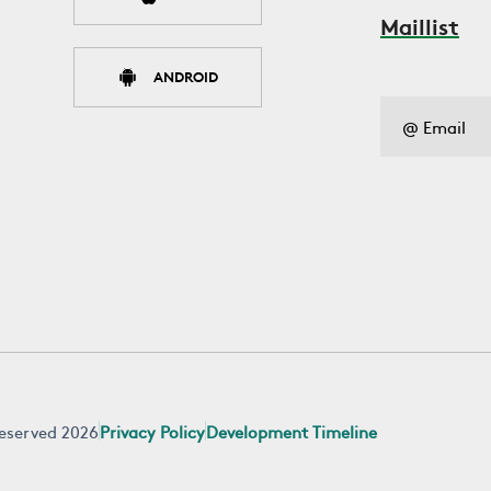
Maillist
ANDROID
 reserved 2026
Privacy Policy
Development Timeline