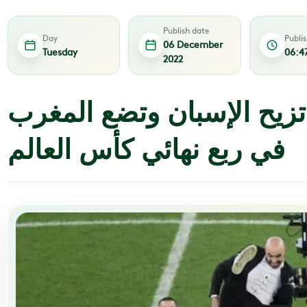
Publish date
Day
Publi
06 December
Tuesday
06:4
2022
زيح الإسبان وتضع المغرب
في ربع نهائي كأس العالم