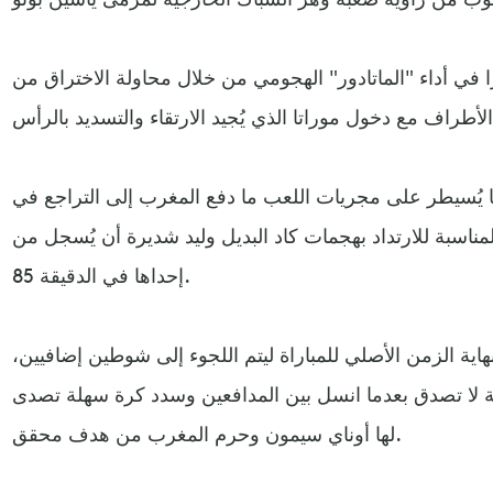
 في أداء "الماتادور" الهجومي من خلال محاولة الاختراق من
يا يُسيطر على مجريات اللعب ما دفع المغرب إلى التراجع في
مناسبة للارتداد بهجمات كاد البديل وليد شديرة أن يُسجل من
إحداها في الدقيقة 85.
ية الزمن الأصلي للمباراة ليتم اللجوء إلى شوطين إضافيين،
 لا تصدق بعدما انسل بين المدافعين وسدد كرة سهلة تصدى
لها أوناي سيمون وحرم المغرب من هدف محقق.