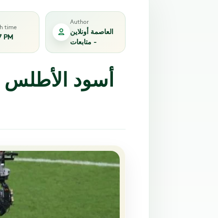
Author
sh time
العاصمة أونلاين
7 PM
- متابعات
أسود الأطلس ت