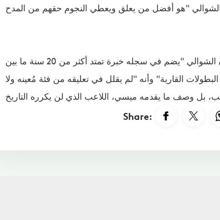
وأشار فريق من المغردين إلى أن الشوالي "يضم في سجله خبرة تمتد أكثر من 20 سنة ما بين
لبطولات القارية" وأنه "لم يقلل في تعليقه من فئة مُعينه ولا
Share: