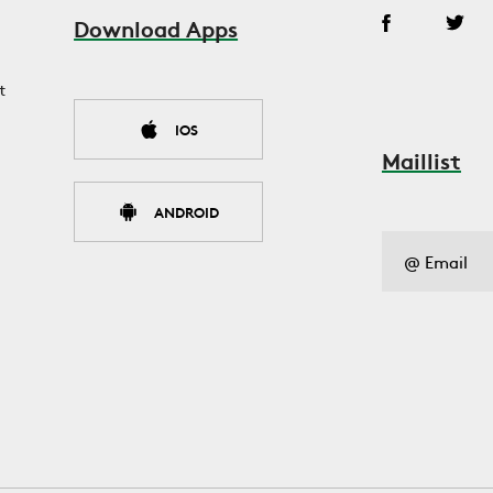
Download Apps
t
IOS
Maillist
ANDROID