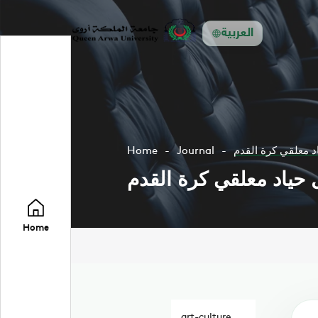
العربية
د معلقي كرة القدم
Journal
Home
 حياد معلقي كرة القدم
Home
art-culture