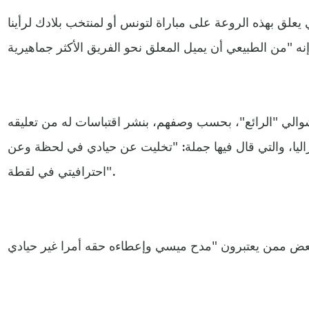
يعلق بهذه الروعة على مباراة لتونس أو لمنتخب بلادك لرأينا
الشوالي "الرائع"، بحسب وصفهم، بنشر اقتباسات له من تعليقه
راليا، والتي قال فيها جملة: "تخليت عن حيادي في لحظة وعن
احترافيتي في لقطة".