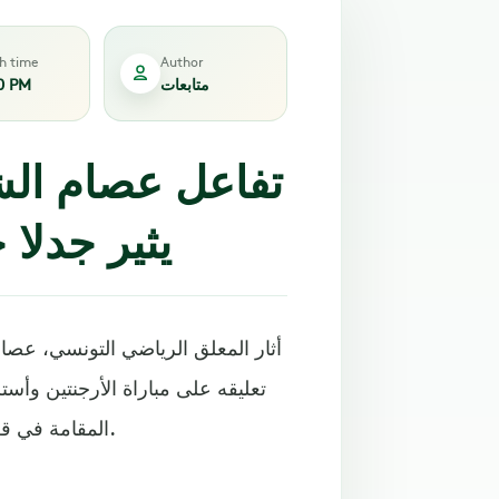
sh time
Author
متابعات
0 PM
تفاعل عصام الش
يثير جدلا
أثار المعلق الرياضي التونسي، عصا
المقامة في قطر، والتي انتهت بفوز الأرجنتين بهدفين مقابل هدف لأستراليا.