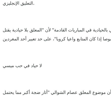
التعليق الإنجليزي.
الحيادية في المباريات القادمة" لأن "المعلق بلا حيادية يقتل
لا حياد في حب ميسي