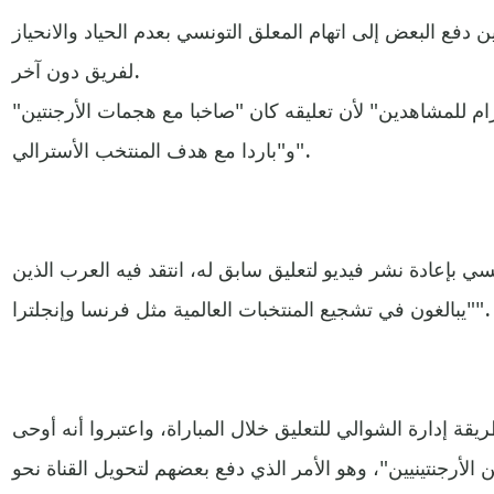
 دفع البعض إلى اتهام المعلق التونسي بعدم الحياد والانحياز
لفريق دون آخر.
رام للمشاهدين" لأن تعليقه كان "صاخبا مع هجمات الأرجنتين"
و"باردا مع هدف المنتخب الأسترالي".
ي بإعادة نشر فيديو لتعليق سابق له، انتقد فيه العرب الذين
"يبالغون في تشجيع المنتخبات العالمية مثل فرنسا وإنجلترا".
 إدارة الشوالي للتعليق خلال المباراة، واعتبروا أنه أوحى
 الأرجنتينيين"، وهو الأمر الذي دفع بعضهم لتحويل القناة نحو