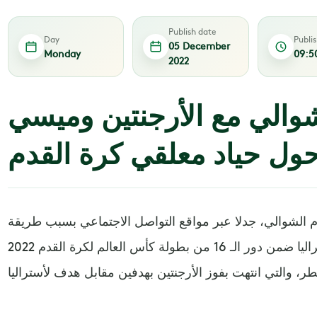
Publish date
Day
Publi
05 December
Monday
09:5
2022
والي مع الأرجنتين وميسي
 حول حياد معلقي كرة القدم
م الشوالي، جدلا عبر مواقع التواصل الاجتماعي بسبب طريقة
تعليقه على مباراة الأرجنتين وأستراليا ضمن دور الـ 16 من بطولة كأس العالم لكرة القدم 2022