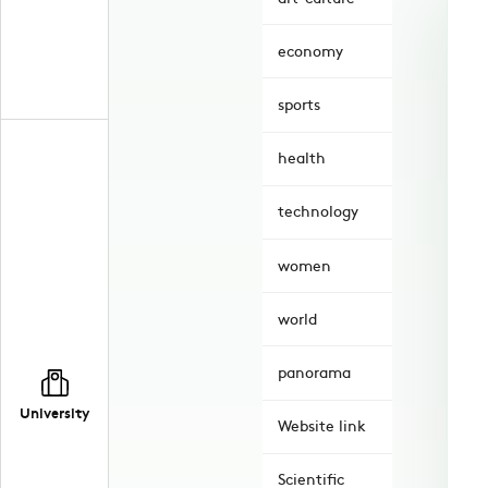
economy
sports
health
technology
women
world
panorama
University
Website link
Scientific