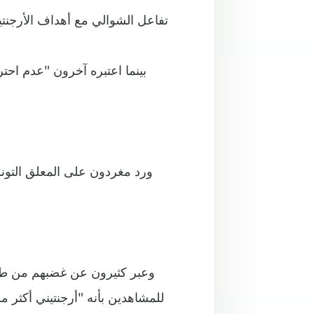
تفاعل الشوالي مع أهداف الأرجنتين
بينما اعتبره آخرون "عدم احت
ورد مغردون على المعلق التونس
وعبر كثيرون عن غضبهم من طريقة
للمشاهدين بأنه "أرجنتيني أكثر من