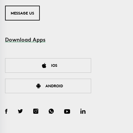
MESSAGE US
Download Apps
IOS
ANDROID