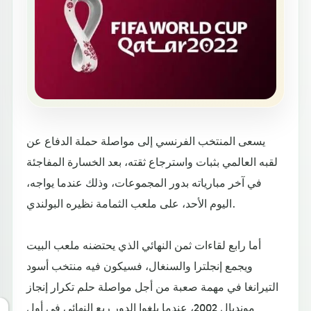
يسعى المنتخب الفرنسي إلى مواصلة حملة الدفاع عن
لقبه العالمي بثبات واسترجاع ثقته، بعد الخسارة المفاجئة
في آخر مبارياته بدور المجموعات، وذلك عندما يواجه،
اليوم الأحد، على ملعب الثمامة نظيره البولندي.
أما رابع لقاءات ثمن النهائي الذي يحتضنه ملعب البيت
ويجمع إنجلترا والسنغال، فسيكون فيه منتخب أسود
التيرانغا في مهمة صعبة من أجل مواصلة حلم تكرار إنجاز
مونديال 2002، عندما بلغوا الدور ربع النهائي في أول