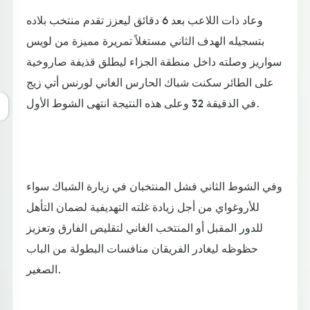
وعاد ذات اللاعب بعد 6 دقائق ليعزز تقدم منتخب بلاده
بتسجيله الهدف الثاني مستغلاً تمريرة مميزة من لويس
سواريز وصلته داخل منطقة الجزاء ليطلق قذيفة صاروخية
على الطائر سكنت شباك الحارس الغاني لورنس أتي زيج
في الدقيقة 32 وعلى هذه النتيجة انتهى الشوط الأول.
وفي الشوط الثاني فشل المنتخبان في زيارة الشباك سواء
للأروغواي من أجل زيادة غلته التهديفية لضمان التأهل
للدور المقبل أو المنتخب الغاني لتقليص الفارق وتعزيز
حظوظه ليغادر الفريقان منافسات البطولة من الباب
الصغير.