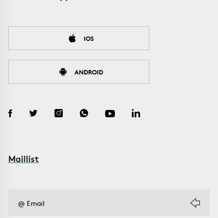
IOS
ANDROID
Maillist