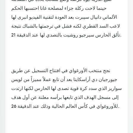
حينما لاحت ركلة جزاء لمصلحة غانا احتسبها الحكم
الألماني دانيال سيبرت بعد العودة لتقنية الفيديو انبرى لها
لاعب السد القطري لكنه فشل في ترجمتها بالشباك نتيجة
تألق الحارس سيرجيو روشيت بالتصدي لها عند الدقيقة 21.
نجح منتخب الأورغواي في افتتاح التسجيل عن طريق
جيورجيان دي أراسكايتا بعد أن تابع عملاً مميزاً من لويس
سواريز الذي سدد كرة قوية تصدى لها الحارس لكنها ارتدت
إلى مسجل الهدف الذي تابعها برأسه معلنة عن أول هدف
للأوروغواي في كأس العالم الحالية وذلك عند الدقيقة 26.