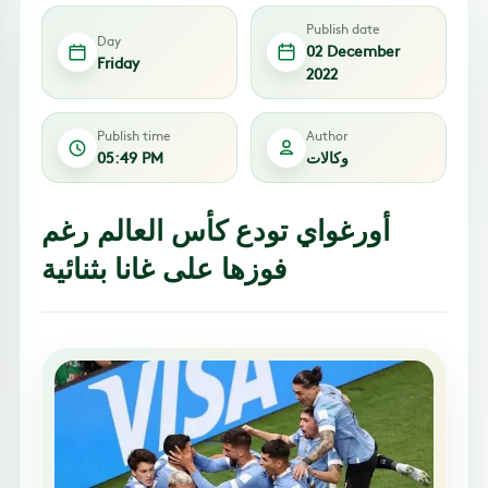
Publish date
Day
02 December
Friday
2022
Publish time
Author
وكالات
05:49 PM
أورغواي تودع كأس العالم رغم
فوزها على غانا بثنائية