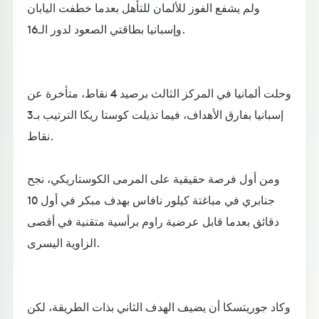
ولم يشفع الفوز للألمان للتأهل بعدما خطفت اليابان
وإسبانيا بطاقتي الصعود لدور الـ16.
وحلت ألمانيا في المركز الثالث برصيد 4 نقاط، متأخرة عن
إسبانيا بفارق الأهداف، فيما تذيلت كوستا ريكا الترتيب بـ3
نقاط.
ومن أول فرصة حقيقية على المرمى الكوستاريكي، نجح
جنابري في مباغتة كيلور نافاس بهدف مبكر في أول 10
دقائق بعدما قابل عرضية راوم برأسية متقنية في أقصى
الزاوية اليسرى.
وكاد جوريتسكا أن يضيف الهدف الثاني بذات الطريقة، لكن