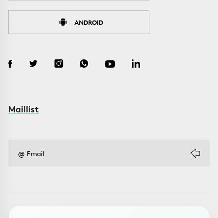
ANDROID
Maillist