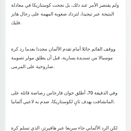
ولم يقتصر الأمر عند ذلك، بل نجحت كوستاريكا في معادلة
النتيجة عبر تيجيدا، لتزداد صعوبة المهمة على رجال هانز
فليك.
ووقف القائم حائلا أمام تقدم الألمان مجددا بعدما رد كرة
موسيالا من تسديدة يسارية، قبل أن يطلق مولر تصويبة
صاروخية على المرمى.
وفي الدقيقة 70، أطلق خوان فارجاس رصاصة قاتلة على
المانشافت بهدف ثانٍ لكوستاريكا، صدم به لاعبي ألمانيا.
لكن الرد الألماني جاء سريعا عبر هافيرتز، الذي تسلم كرة