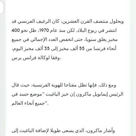
وبحلول منتصف القرن العشرين، كان الرغيف الفرنسي قد
انتشر في ربوع البلاد. لكن منذ عام 1970، ظل نحو 400
مخبز يغلق سنويا، حتى انخفض العدد الإجمالي في جميع
أنحاء فرنسا من 55 ألف مخبز إلى 35 ألف مخبز اليوم،
وفقا لوكالة فرانس برس.
ومع ذلك، فإنها تظل مفتاحا للهوية الفرنسية، حيث قال
الرئيس إيمانويل ماكرون إن خبز الباغيت "موضع حسد في
جميع أنحاء العالم".
وأشار ماكرون، الذي يسعى طويلا لإضافة الباغيت إلى