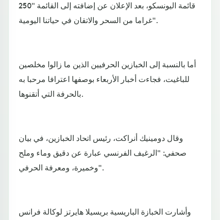
قائمة اليونسكو، بعد الإعلان عن إضافته إلى القائمة "250
غراما من السحر والاتقان في حياتنا اليومية".
أما بالنسبة إلى الخبازين الحرفيين الذين ما زالوا مخلصين
للباغيت، فجاءت أخبار الأربعاء بوصفها اعترافا مرحبا به
بالحرفة التي أتقنوها.
وقال دومينيك أنراكت، رئيس اتحاد الخبازين، في بيان
صحفي: "الرغيف الفرنسي عبارة عن دقيق وماء وملح
وخميرة، ومعرفة الحرفي".
وأشارت الخبازة الباريسية بريسيلا هايرتز لوكالة فرانس