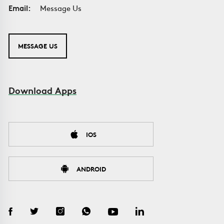
Email:
Message Us
MESSAGE US
Download Apps
IOS
ANDROID