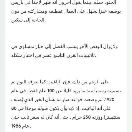
الجنود حمله، بينما يقول آخرون أنه ظهر لاحقا في باريس
بوصفه خبزا يسهل على العمال تقطيعه ومشاركته من دون
الحاجة إلى سكين.
ولا يزال البعض الآخر ينسب الفضل إلى خباز نمساوي في
ثلاثينيات القرن التاسع عشر في اختيار شكله.
على الرغم من ذلك، فإن الباغيت كما نعرفه اليوم تم
تسميته رسميا منذ ما يزيد قليلا عن 100 عام فقط، في عام
1920. ثم وضعت قواعد صارمة بشأن الخبز الذي يُصنف
على أنه الباغيت، إذ لابد وأن يكون طوله موحدًا في 80
سنتميترا ووزنه 250 جرام . حتى أنه كان له سعر ثابت حتى
عام 1986.