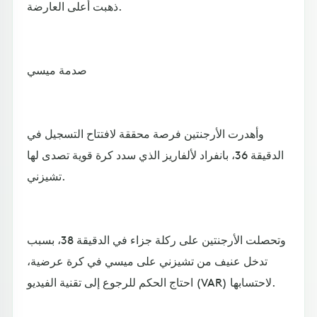
ذهبت أعلى العارضة.
صدمة ميسي
وأهدرت الأرجنتين فرصة محققة لافتتاح التسجيل في
الدقيقة 36، بانفراد لألفاريز الذي سدد كرة قوية تصدى لها
تشيزني.
وتحصلت الأرجنتين على ركلة جزاء في الدقيقة 38، بسبب
تدخل عنيف من تشيزني على ميسي في كرة عرضية،
احتاج الحكم للرجوع إلى تقنية الفيديو (VAR) لاحتسابها.