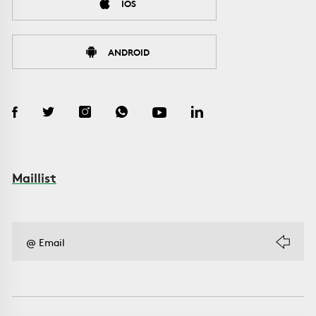
IOS
ANDROID
Maillist