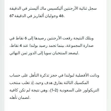
سجل ثنائية الأرجنتين أليكسيس ماك أليستر في الدقيقة
46 وجوليان ألفاريز في الدقيقة 67.
وبتلك النتيجة رفعت الأرجنتين رصيدها إلى 6 نقاط في
صدارة المجموعة، بينما تجمد رصيد بولندا عند 4 نقاط،
ليصعد المنتخبان سويا إلى الدور ثمن النهائي.
ودانت الأفضلية لبولندا في حجز تذكرة التأهل على حساب
المكسيك الثالثة بفارق هدف وحيد، إذ تغلب منتخب
التريكولور على السعودية (2-1)، وهي نتيجة لم تكن كافية
لضمان تأهله.