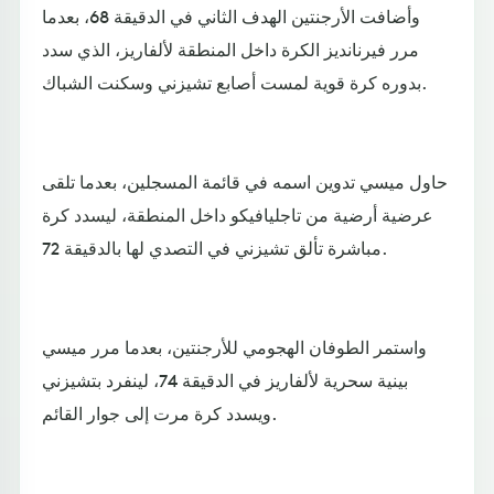
وأضافت الأرجنتين الهدف الثاني في الدقيقة 68، بعدما
مرر فيرنانديز الكرة داخل المنطقة لألفاريز، الذي سدد
بدوره كرة قوية لمست أصابع تشيزني وسكنت الشباك.
حاول ميسي تدوين اسمه في قائمة المسجلين، بعدما تلقى
عرضية أرضية من تاجليافيكو داخل المنطقة، ليسدد كرة
مباشرة تألق تشيزني في التصدي لها بالدقيقة 72.
واستمر الطوفان الهجومي للأرجنتين، بعدما مرر ميسي
بينية سحرية لألفاريز في الدقيقة 74، لينفرد بتشيزني
ويسدد كرة مرت إلى جوار القائم.