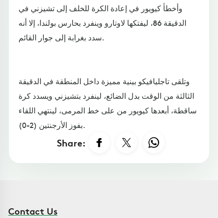
وأخطأ كيويور في إعادة الكرة للخلف إلى تشيزني في
الدقيقة 86، ليفتكها لاوتارو وينفرد بحارس بولندا، إلا أنه
سدد بغرابة إلى جوار القائم.
وتلقى تاجليافيكو بينية مميزة داخل المنطقة في الدقيقة
الثالثة من الوقت بدل الضائع، لينفرد بتشيزني ويسدد كرة
ساقطة، أبعدها كيويور من على خط المرمى، لينتهي اللقاء
بفوز الأرجنتين (2-0).
Share:
Contact Us