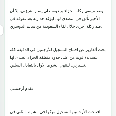
ونفذ ميسي ركلة الجزاء برعونة على يسار تشيزني، إلا أن
الأخير تألق في التصدي لها، ليؤكد جدارته بعد تفوقه في
صد ركلة أخرى خلال لقاء السعودية من سالم الدوسري.
بحث ألفاريز عن افتتاح التسجيل للأرجنتين في الدقيقة 43،
بتسديدة قوية من على حدود منطقة الجزاء، تصدى لها
تشيزني، لينتهي الشوط الأول بالتعادل السلبي.
تقدم أرجنتيني
افتتحت الأرجنتين التسجيل مبكرا في الشوط الثاني في