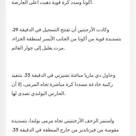
أكونا وسدد كرة قوية ذهبت أعلى العارضة.
وكادت الأرجنتين أن تفتتح التسجيل في الدقيقة 29،
بتسديدة قوية من أكونا من الجانب الأيسر لمنطقة الجزاء،
مرت بقليل إلى جوار القائم.
وحاول دي ماريا مباغتة تشيزني في الدقيقة 33، بتنفيذ
ركنية خادعة مسددا كرة مباشرة تجاه المرمى، إلا أن
الحارس البولندي تصدى لها.
واستمر الزحف الأرجنتيني تجاه مرمى بولندا، بتسديدة
مقوسة من فيرنانديز من خارج المنطقة في الدقيقة 35،