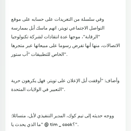
وفي سلسلة من التغريدات على حسابه على موقع
التواصل الاجتماعي تويتر، اتهم ماسك أبل بممارسة
"الرقابة"، موجها عدة انتقادات لشركة تكنولوجيا
الاتصالات، منها أنها تفرض رسوما على مبيعاتها عبر متجرها
الخاص للتطبيقات "آب ستور".
وأضاف: "أوقفت أبل الإعلان على تويتر. فهل يكرهون حرية
التعبير في الولايات المتحدة".
ووجه حديثه إلى تيم كوك، المدير التنفيذي لأبل، متسائلا:
"ما الذي يحدث يا @ tim _ cook؟".