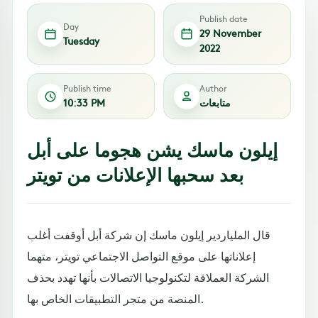
Publish date
Day
29 November
Tuesday
2022
Publish time
Author
متابعات
10:33 PM
إيلون ماسك يشن هجوما على أبل
بعد سحبها الإعلانات من تويتر
قال الملياردير إيلون ماسك إن شركة أبل أوقفت أغلب
إعلاناتها على موقع التواصل الاجتماعي تويتر، متهما
الشركة العملاقة لتكنولوجيا الاتصالات بأنها تهدد بحذف
المنصة من متجر التطبيقات الخاص بها.