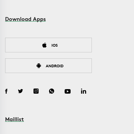
Download Apps
IOS
ANDROID
Maillist