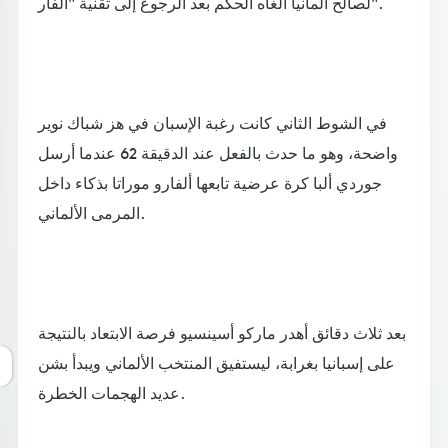
لصالح ألمانيا ألغاه الحكم بعد الرجوع إلى تقنية "الفار".
في الشوط الثاني كانت رغبة الإسبان في هز شباك نوير
واضحة، وهو ما حدث بالفعل عند الدقيقة 62 عندما أرسل
جوردي ألبا كرة عرضية تابعها ألفارو موراتا بذكاء داخل
المرمى الألماني.
بعد ثلاث دقائق أهدر ماركو أسينسيو فرصة الابتعاد بالنتيجة
على إسبانيا بغرابة، ليستفيق المنتخب الألماني ويبدأ بشن
عديد الهجمات الخطرة.