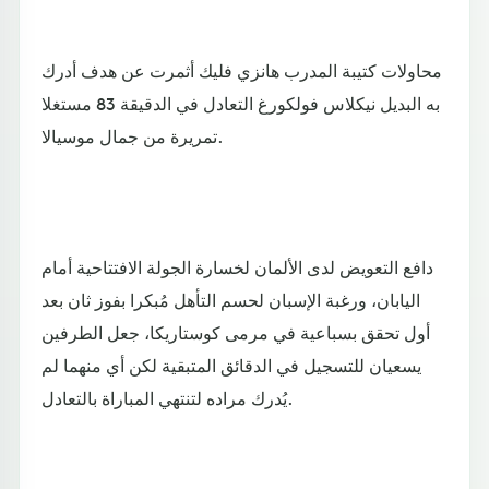
محاولات كتيبة المدرب هانزي فليك أثمرت عن هدف أدرك
به البديل نيكلاس فولكورغ التعادل في الدقيقة 83 مستغلا
تمريرة من جمال موسيالا.
دافع التعويض لدى الألمان لخسارة الجولة الافتتاحية أمام
اليابان، ورغبة الإسبان لحسم التأهل مُبكرا بفوز ثان بعد
أول تحقق بسباعية في مرمى كوستاريكا، جعل الطرفين
يسعيان للتسجيل في الدقائق المتبقية لكن أي منهما لم
يُدرك مراده لتنتهي المباراة بالتعادل.