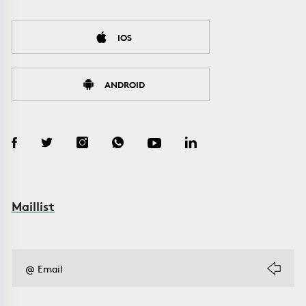
IOS
ANDROID
Maillist