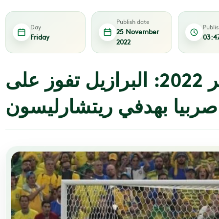
Publish date
Day
Publi
25 November
Friday
03:4
2022
مونديال قطر 2022: البرازيل تفوز على
صربيا بهدفي ريتشارليسون