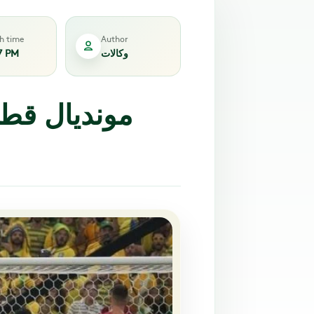
sh time
Author
وكالات
7 PM