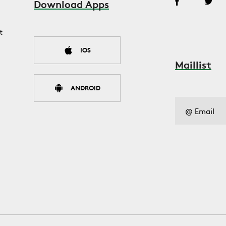
Download Apps
t
IOS
Maillist
ANDROID