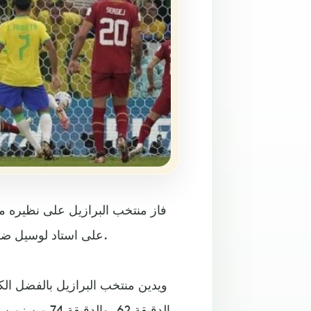
فاز منتخب البرازيل على نظيره من
على استاد لوسيل ضمن الجولة الأولى من المجموعة السابعة لمونديال قطر 2022.
ويدين منتخب البرازيل بالفضل ال
الدقيقة 62، و