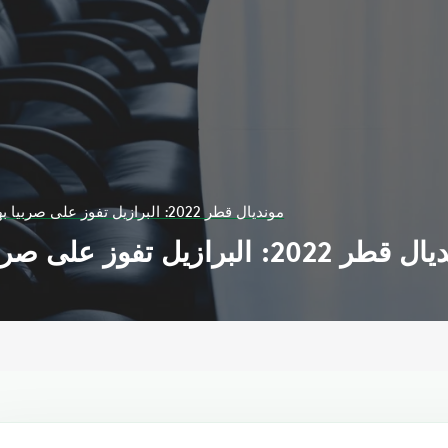
مونديال قطر 2022: البرازيل تفوز على صربيا بهدفي ريتشارليسون
: البرازيل تفوز على صربيا بهدفي ريتشارليسون