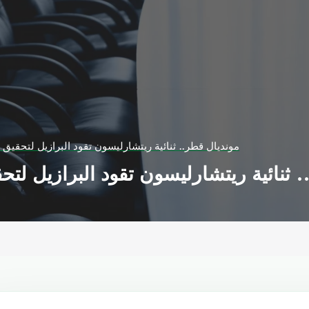
مونديال قطر.. ثنائية ريتشارليسون تقود البرازيل لتحقيق
 ثنائية ريتشارليسون تقود البرازيل لت