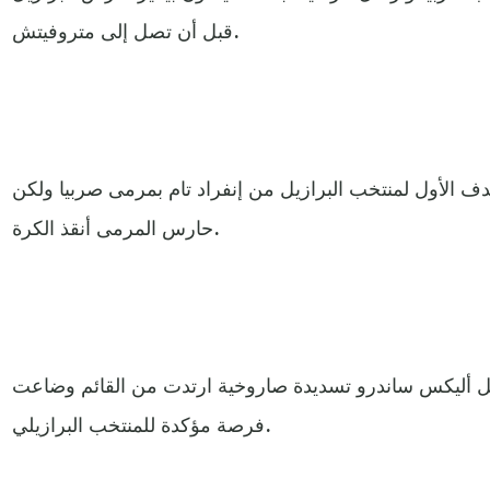
قبل أن تصل إلى متروفيتش.
دف الأول لمنتخب البرازيل من إنفراد تام بمرمى صربيا ولكن
حارس المرمى أنقذ الكرة.
زيل أليكس ساندرو تسديدة صاروخية ارتدت من القائم وضاعت
فرصة مؤكدة للمنتخب البرازيلي.