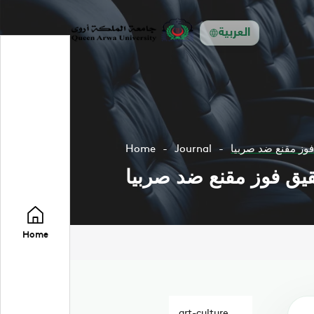
العربية
 فوز مقنع ضد صربيا
Journal
Home
حقيق فوز مقنع ضد صربيا
Home
art-culture