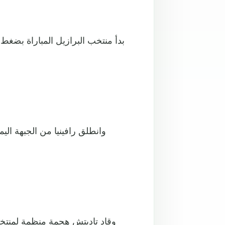
بدأ منتخب البرازيل المباراة بضغط
وانطلق رافينيا من الجبهة ا
وقاد تاديتش هجمة منظمة لمنتخ