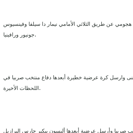
 هجومي عن طريق الثلاثي الأمامي نيمار دا سيلفا وفينسيوس
جونيور ورافينيا.
ليمنى وارسل كرة عرضية خطيرة أبعدها دفاع منتخب صربيا في
اللحظات الأخيرة.
ب صربيا وأرسل عرضية أبعدها أليسون بيكير حارس البرازيل