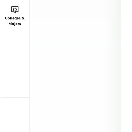
Colleges &
Majors