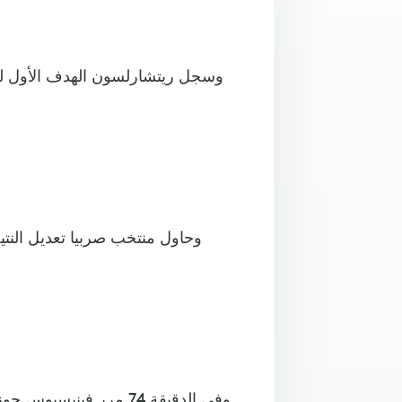
وحاول منتخب صربيا تعديل الن
وفي الدقيقة 74 مرر في