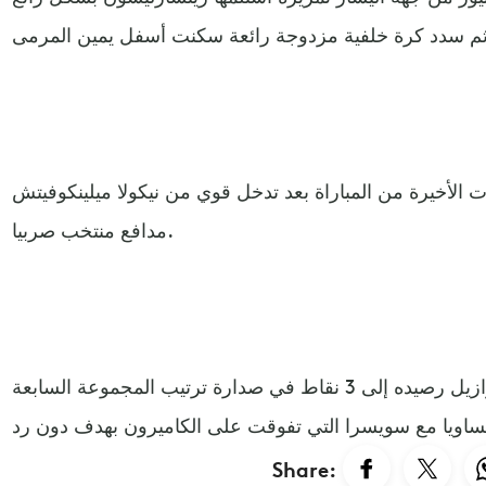
 الأخيرة من المباراة بعد تدخل قوي من نيكولا ميلينكوفيتش
مدافع منتخب صربيا.
وبهذه النتيجة رفع منتخب البرازيل رصيده إلى 3 نقاط في صدارة ترتيب المجموعة السابعة
Share: