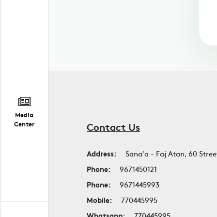
Media
Center
Contact Us
Address:
Sana'a - Faj Atan, 60 Stree
Phone:
9671450121
Phone:
9671445993
Mobile:
770445995
Whatsapp:
770445995