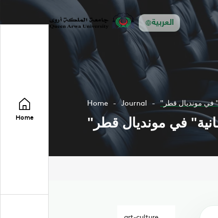
العربية
ة" في مونديال قطر
Journal
Home
مانية" في مونديال قطر
Home
art-culture