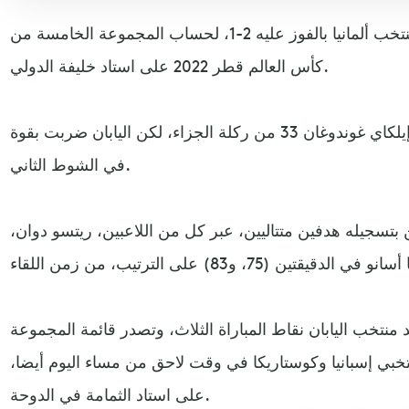
صعق المنتخب الياباني نظيره منتخب ألمانيا بالفوز عليه 2-1، لحساب المجموعة الخامسة من
كأس العالم قطر 2022 على استاد خليفة الدولي.
وأنهت ألمانيا الشوط الأول بهدف إيلكاي غوندوغان 33 من ركلة الجزاء، لكن اليابان ضربت بقوة
في الشوط الثاني.
ن بتسجيله هدفين متتاليين، عبر كل من اللاعبين، ريتسو دوان،
 منتخب اليابان نقاط المباراة الثلاث، وتصدر قائمة المجموعة
نتخبي إسبانيا وكوستاريكا في وقت لاحق من مساء اليوم أيضا،
على استاد الثمامة في الدوحة.