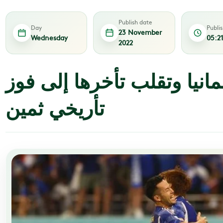
Publish date
Day
Publi
23 November
Wednesday
05:2
2022
مانيا وتقلب تأخرها إلى فوز
تأريخي ثمين