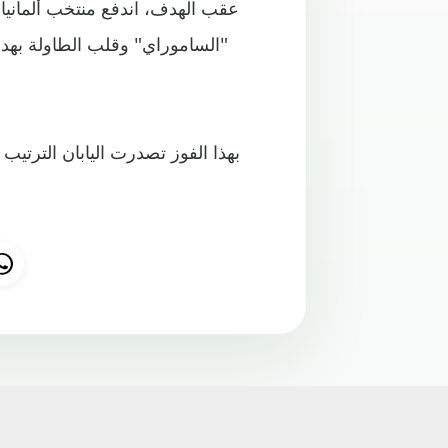
عقب الهدف، اندفع منتخب ألمانيا 