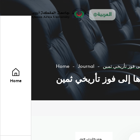
العربية
لى فوز تأريخي ثمين
Journal
Home
ها إلى فوز تأريخي ثمين
Home
art-culture