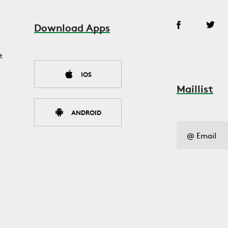
Download Apps
t
IOS
Maillist
ANDROID