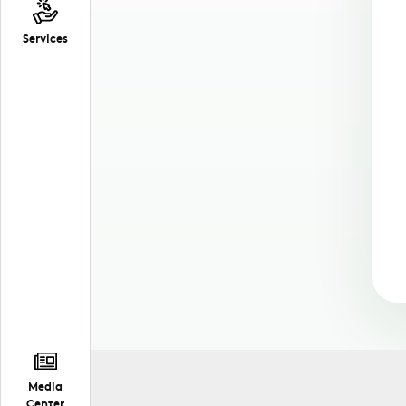
Services
Media
Center