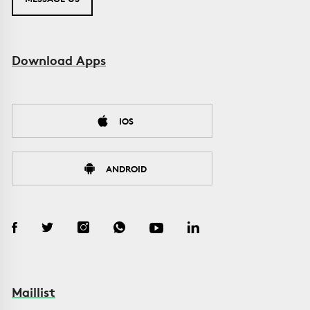
Download Apps
IOS
ANDROID
Maillist