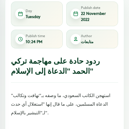
Publish date
Day
22 November
Tuesday
2022
Publish time
Author
متابعات
10:24 PM
ردود حادة على مهاجمة تركي
الحمد "الدعاة إلى الإسلام"
استهجن الكاتب السعودي، ما وصفه بـ"تهافت وتكالب"
الدعاة المسلمين، على ما قال إنها "استغلال أي حدث
لـ"التبشير بالإسلام".