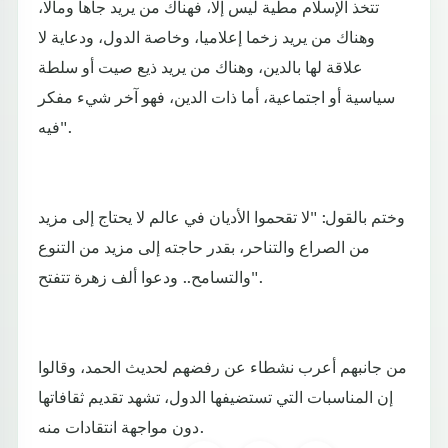
تتخذ الإسلام مطية ليس إلا، فهناك من يريد جاها ومالا،
وهناك من يريد زخما إعلاميا، وخاصة الدول، ودعاية لا
علاقة لها بالدين، وهناك من يريد ذيع صيت أو سلطة
سياسية أو اجتماعية، أما ذات الدين، فهو آخر شيء مفكر
فيه".
وختم بالقول: "لا تقحموا الأديان في عالم لا يحتاج إلى مزيد
من الصراع والتناحر، بقدر حاجته إلى مزيد من التنوع
والتسامح.. ودعوا ألف زهرة تتفتح".
من جانبهم أعرب نشطاء عن رفضهم لحديث الحمد، وقالوا
إن المناسبات التي تستضيفها الدول، تشهد تقديم ثقافاتها
دون مواجهة انتقادات منه.