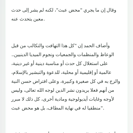
وقال إن ما يجري "محض عبث"، لكنه لم يشر إلى حدث
معين يتحدث عنه.
وأضاف الحمد إن "كل هذا التهافت والتكالب من قبل
الوعاظ والمنظمات والجمعيات ونجوم الميديا الدينيين..
على استغلال كل حدث أو مناسبة دينية أو غير دينية،
عالمية أو إقليمية أو محلية، للدعوة والتبشير بالإسلام،
والزج به في كل صغيرة وكبيرة، وعلى افتراض حسن النية
من أنهم فعلا يريدون نشر الدين لوجه الله تعالى، وليس
لأوجه وغايات أيديولوجية ومادية أخرى، كل ذلك لا مبرر
منطقيا له في نهاية المطاف، بل هو محض عبث".