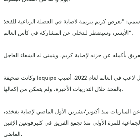
سمي: "تعرض كريم بنزيمة لاصابة في العضلة الرباعية للفخذ
الأيسر، وسيضطر للتخلي عن المشاركة في كأس العالم".
وكانت صحيفة lequipe الفرنسية أكدت أن بنزيمة، أفضل لاعب في العالم لعام 2022، أصيب
بالفخذ خلال التدريبات الأخيرة، ولم يتمكن من إكمالها.
ن المباريات منذ أكتوبر/تشرين الأول الماضي لإصابة بفخذه،
ماعية للمرة الأولى منذ تجمع الفريق في كليرفونتين الإثنين
الماضي.