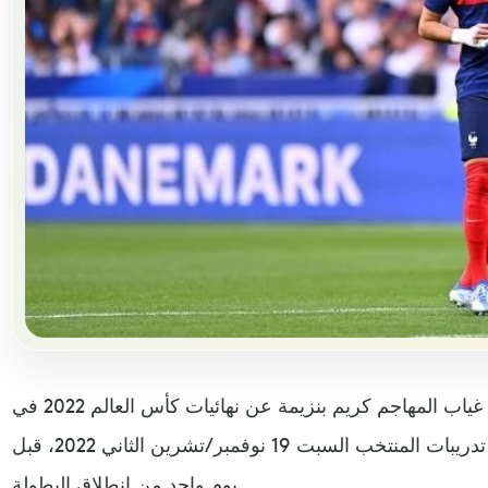
أعلن الاتحاد الفرنسي لكرة القدم غياب المهاجم كريم بنزيمة عن نهائيات كأس العالم 2022 في
قطر، بسبب تعرضه لاصابة خلال تدريبات المنتخب السبت 19 نوفمبر/تشرين الثاني 2022، قبل
يوم واحد من انطلاق البطولة.