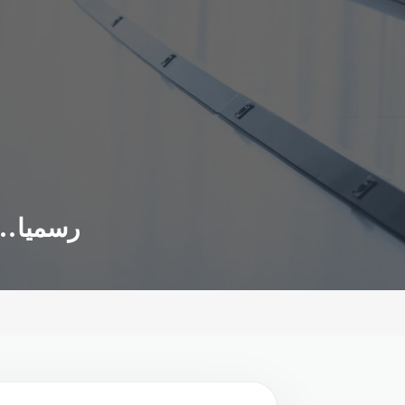
رسميا.. 