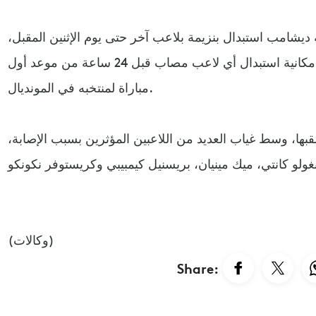
يشامب استبدال بنزيمة بلاعب آخر حتى يوم الإثنين المقبل،
إذ تنص لوائح كأس العالم على إمكانية استبدال أي لاعب مصاب قبل 24 ساعة من موعد أول
مباراة لمنتخبه في المونديال.
بها، وسط غياب العديد من اللاعبين المؤثرين بسبب الإصابة،
(وكالات)
Share: