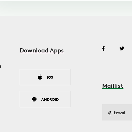
Download Apps
t
IOS
Maillist
ANDROID