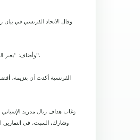
وقال الاتحاد الفرنسي في بيان ر
وأضاف: "يعبر الفريق بأكمله عن حزنه لإصابة كريم، ويتمنى له الشفاء العاجل".
وغاب هداف ريال مدريد الإسباني ع
وشارك، السبت، في التمارين الج