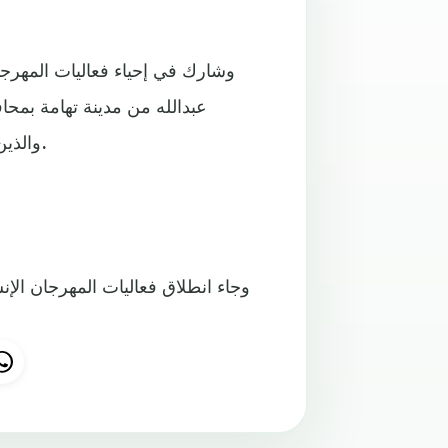
وشارك في إحياء فعاليات المهرج
عبدالله من مدينة تهامة بمح
والذين قدموا وصلات إنشادية في مدح الرسول الكريم محمد (ص).
وجاء انطلاق فعاليات المهرجان الإ