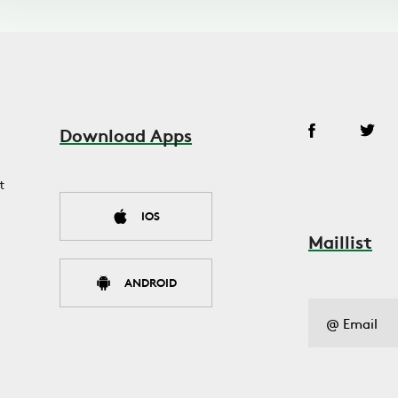
Download Apps
t
IOS
Maillist
ANDROID