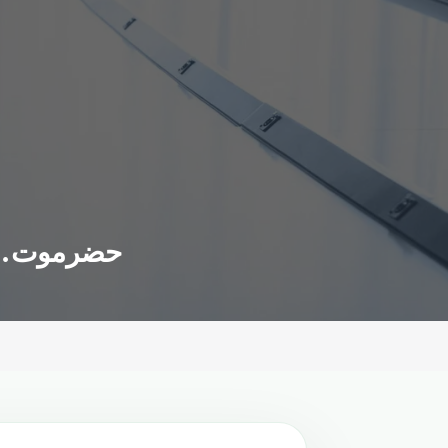
حضرموت.. ا