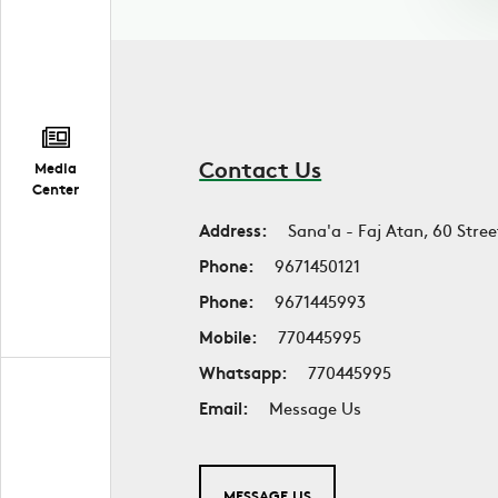
Contact Us
Media
Center
Address:
Sana'a - Faj Atan, 60 Stree
Phone:
9671450121
Phone:
9671445993
Mobile:
770445995
Whatsapp:
770445995
Email:
Message Us
MESSAGE US