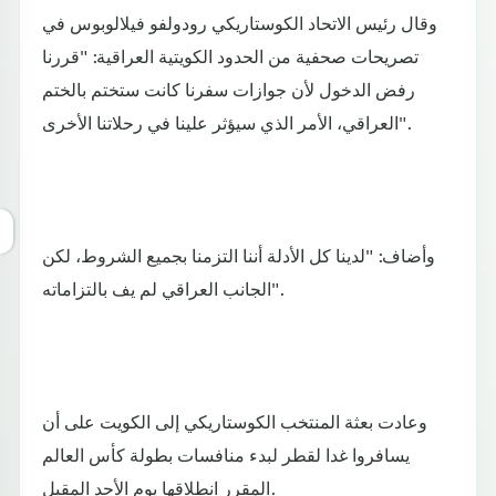
وقال رئيس الاتحاد الكوستاريكي رودولفو فيلالوبوس في
تصريحات صحفية من الحدود الكويتية العراقية: "قررنا
رفض الدخول لأن جوازات سفرنا كانت ستختم بالختم
العراقي، الأمر الذي سيؤثر علينا في رحلاتنا الأخرى".
وأضاف: "لدينا كل الأدلة أننا التزمنا بجميع الشروط، لكن
الجانب العراقي لم يف بالتزاماته".
وعادت بعثة المنتخب الكوستاريكي إلى الكويت على أن
يسافروا غدا لقطر لبدء منافسات بطولة كأس العالم
المقرر انطلاقها يوم الأحد المقبل.