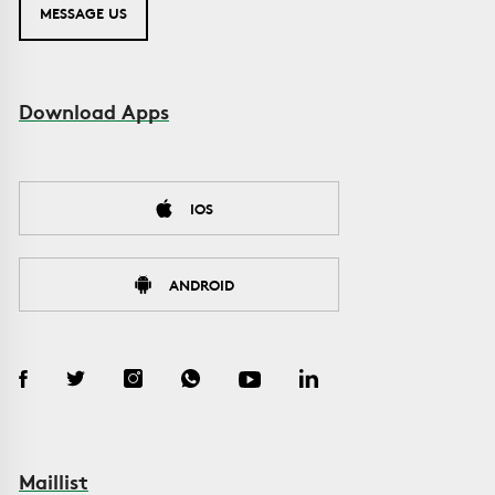
MESSAGE US
Download Apps
IOS
ANDROID
Maillist