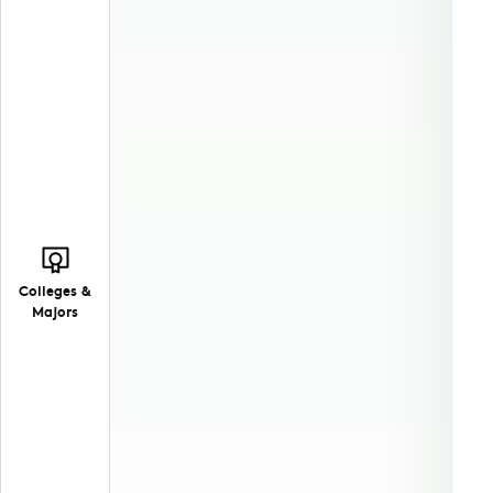
Colleges &
Majors