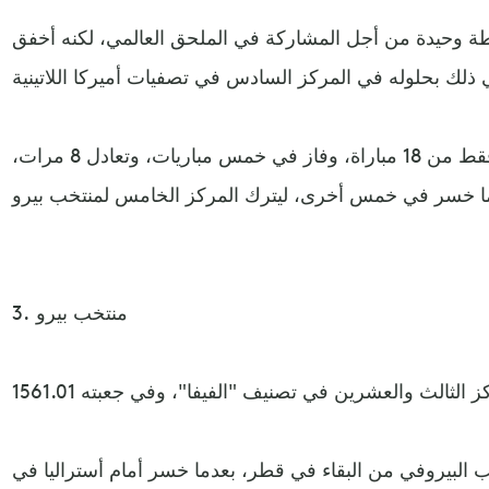
طة وحيدة من أجل المشاركة في الملحق العالمي، لكنه أخفق
حصد منتخب كولومبيا 23 نقطة فقط من 18 مباراة، وفاز في خمس مباريات، وتعادل 8 مرات،
3. منتخب بيرو
 البيروفي من البقاء في قطر، بعدما خسر أمام أستراليا في