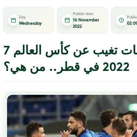
Publish date
Day
Publi
16 November
Wednesday
02:0
2022
7 من أهم المنتخبات تغيب عن كأس العالم
2022 في قطر.. من هي؟