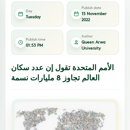
Publish date
Day
15 November
Tuesday
2022
Author
Publish time
Queen Arwa
01:53 PM
University
الأمم المتحدة تقول إن عدد سكان
العالم تجاوز 8 مليارات نسمة