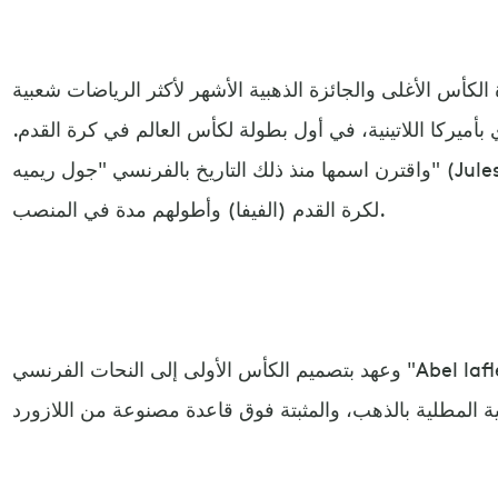
الكأس الأغلى والجائزة الذهبية الأشهر لأكثر الرياضات شعبية
 في الأوروغواي بأميركا اللاتينية، في أول بطولة لكأس العالم في كرة القدم.
واقترن اسمها منذ ذلك التاريخ بالفرنسي "جول ريميه" (Jules Rimet) ثالث رئيس للاتحاد الدولي
لكرة القدم (الفيفا) وأطولهم مدة في المنصب.
وعهد بتصميم الكأس الأولى إلى النحات الفرنسي "Abel lafleur" الذي صنع الكأس من الفضة