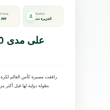
sh time
Author
الجزيرة نت
4 AM
رافقت مسيرة كأس العالم لكرة ا