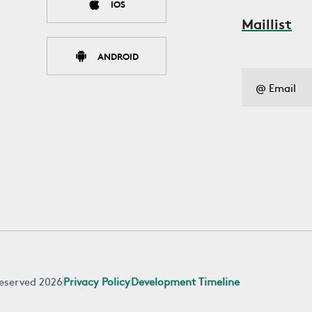
IOS
Maillist
ANDROID
 reserved 2026
Privacy Policy
Development Timeline