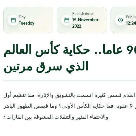
Publish date
Day
Publi
15 November
Tuesday
12:2
2022
على مدى 90 عاما.. حكاية كأس العالم
الذي سرق مرتين
لقدم قصص كثيرة اتسمت بالتشويق والإثارة، منذ تنظيم أول
بطولة دولية لها قبل أكثر من 9 عقود، فما حكاية الكأس الأولى؟ وما قصص الظهور الباهر
والاختفاء المثير والتنقلات المشوقة بين القارات؟