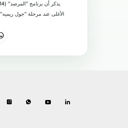
الأغلى عند مرحلة "جول ريميه"،