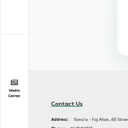
Media
Center
Contact Us
Address:
Sana'a - Faj Atan, 60 Stree