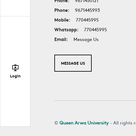
Phone:
9671450121
Phone:
9671445993
Mobile:
770445995
Whatsapp:
770445995
Email:
Message Us
MESSAGE US
Login
©
Queen Arwa University
- All rights