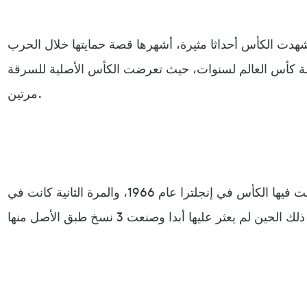
شهدت الكأس أحداثا مثيرة، أشهرها قصة حمايتها خلال الحرب
طولة كأس العالم لسنوات، حيث تعرضت الكأس الأصلية للسرقة
مرتين.
وكانت المرة الأولى التي سرقت فيها الكأس في إنجلترا عام 1966، والمرة الثانية كانت في