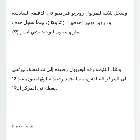
وسجل ثلاثية ليفربول روبرتو فيرمينو في الدقيقة السادسة
وداروين نونيز "هدفين" (21 و42)، بينما سجل هدف
ساوثهامبتون الوحيد تشي آدمز (9).
وبتلك النتيجة رفع ليفربول رصيده إلى 22 نقطة، ليرتقي
إلى المركز السادس، بينما تجمد رصيد ساوثهامبتون عند 12
نقطة في المركز الـ19.
بداية مثيرة