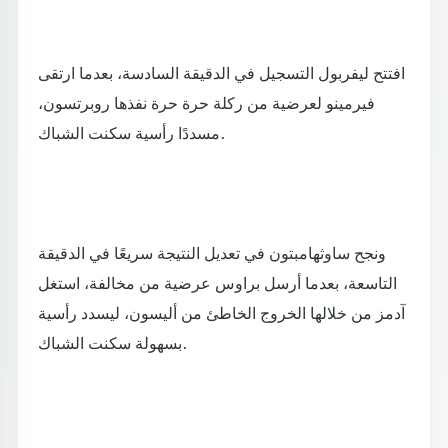
افتتح ليفربول التسجيل في الدقيقة السادسة، بعدما ارتقى
فيرمينو لعرضية من ركلة حرة حرة نفذها روبرتسون،
مسددًا رأسية سكنت الشباك.
ونجح ساوثهامبتون في تعديل النتيجة سريعًا في الدقيقة
التاسعة، بعدما أرسل براوس عرضية من مخالفة، استغل
آدمز من خلالها الخروج الخاطئ من أليسون، ليسدد رأسية
بسهولة سكنت الشباك.