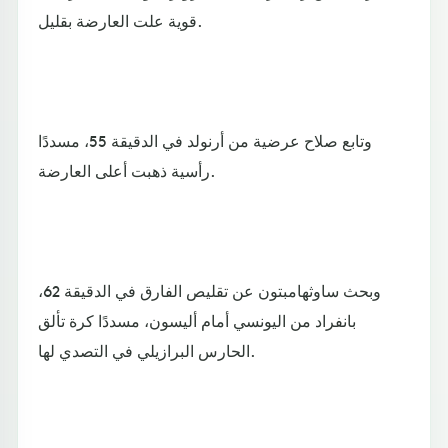
قوية علت العارضة بقليل.
وتابع صلاح عرضية من أرنولد في الدقيقة 55، مسددًا
رأسية ذهبت أعلى العارضة.
وبحث ساوثهامبتون عن تقليص الفارق في الدقيقة 62،
بانفراد من اليونسي أمام أليسون، مسددًا كرة تألق
الحارس البرازيلي في التصدي لها.