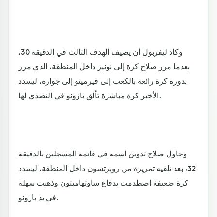
وكاد ليفربول أن يضيف الهدف الثالث في الدقيقة 30،
بعدما مرر صلاح كرة إلى نونيز داخل المنطقة، الذي مرر
بدوره كرة رائعة بالكعب إلى فيرمينو إلى جواره، ليسدد
الأخير كرة مباشرة تألق بازونو في التصدي لها.
وحاول صلاح تدوين اسمه في قائمة المسجلين بالدقيقة
32، بعد تلقيه تمريرة من روبرتسون داخل المنطقة، ليسدد
كرة ضعيفة اصطدمت بدفاع ساوثهامبتون وذهبت سهلة
في يد بازونو.