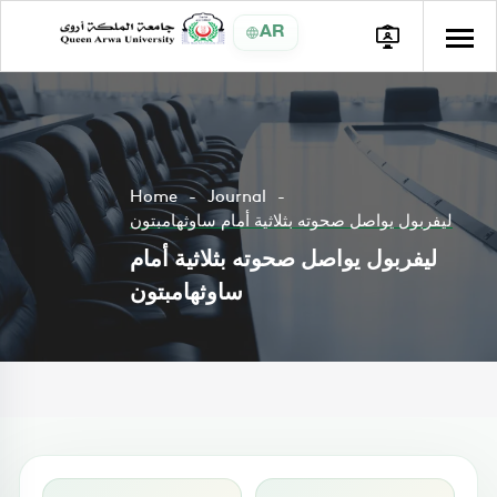
AR
Home
Journal
ليفربول يواصل صحوته بثلاثية أمام ساوثهامبتون
ليفربول يواصل صحوته بثلاثية أمام
ساوثهامبتون