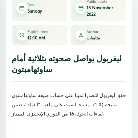
Publish date
Day
13 November
Sunday
2022
Publish time
Author
متابعات
12:10 AM
ليفربول يواصل صحوته بثلاثية أمام
ساوثهامبتون
حقق ليفربول انتصارا ثمينا على حساب ضيفه ساوثهامبتون
بنتيجة (3-1)، مساء السبت على ملعب "آنفيلد"، ضمن
لقاءات الجولة 16 من الدوري الإنجليزي الممتاز.