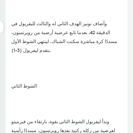
وأضاف نونيز الهدف الثاني له والثالث لليفربول في
الدقيقة 42، بعدما تابع عرضية أرضية من روبرتسون،
مسددًا كرة مباشرة سكنت الشباك، لينتهي الشوط الأول
بتقدم ليفربول (3-1).
الشوط الثاني
وبدأ ليفربول الشوط الثاني بقوة، بارتقاء من فيرمينو
لعرضية من ركلة ركنية نفذها روبرتسون، مسددًا رأسية