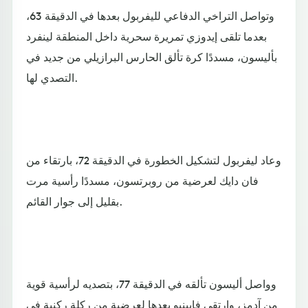
وتواصل التراخي الدفاعي لليفربول بعدها في الدقيقة 63،
بعدما تلقى إيدوزي تمريرة سحرية داخل المنطقة لينفرد
بأليسون، مسددًا كرة تألق الحارس البرازيلي من جديد في
التصدي لها.
وعاد ليفربول لتشكيل الخطورة في الدقيقة 72، بارتقاء من
فان دايك لعرضية من روبرتسون، مسددًا رأسية مرت
بقليل إلى جوار القائم.
وواصل أليسون تألقه في الدقيقة 77، بتصديه لرأسية قوية
من آدمز، وارتقى فابينيو بعدها لعرضية من ركلة ركنية في