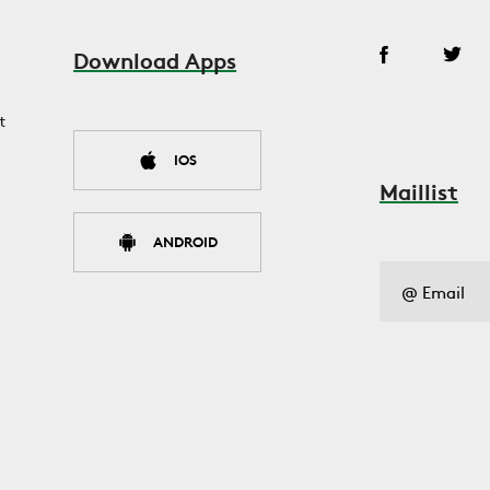
Download Apps
t
IOS
Maillist
ANDROID