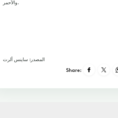
والأحمر.
المصدر: ساينس ألرت
Share: