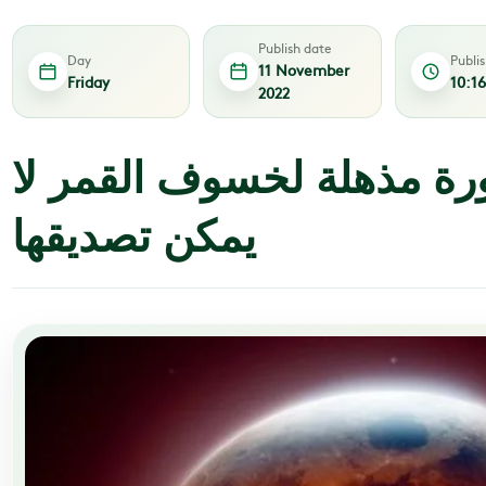
Publish date
Day
Publi
11 November
Friday
10:1
2022
ة مذهلة لخسوف القمر لا
يمكن تصديقها