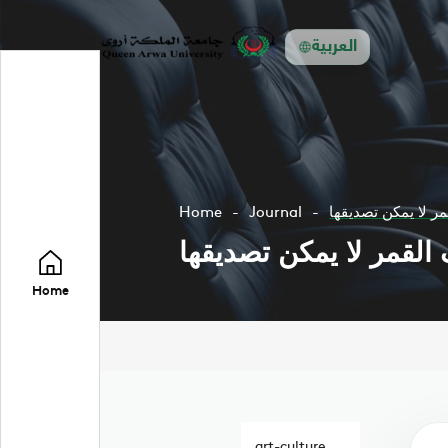
العربية
 لا يمكن تصديقها
Journal
Home
لقمر لا يمكن تصديقها
Home
art-culture