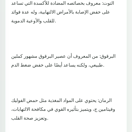
التوت: معروف بخصائصه المضادة للأكسدة التي تساعد
على خفض الإصابة بالأمراض الالتهابية، وله عدة فوائد
للقلب والأوعية الدموية.
البرقوق: من المعروف أن عصير البرقوق مشهور كملين
طبيعي، ولكنه يساعد أيضًا على خفض ضغط الدم.
الرمان: يحتوي على المواد المغذية مثل حمض الفوليك
وفيتامين ج، ويتميز بتأثيره القوي في مكافحة الالتهابات،
وتعزيز صحة القلب.