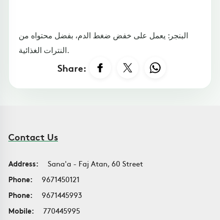
البنجر: يعمل على خفض ضغط الدم، بفضل محتواه من
النترات الغذائية.
Share:
Contact Us
Address:
Sana'a - Faj Atan, 60 Street
Phone:
9671450121
Phone:
9671445993
Mobile:
770445995