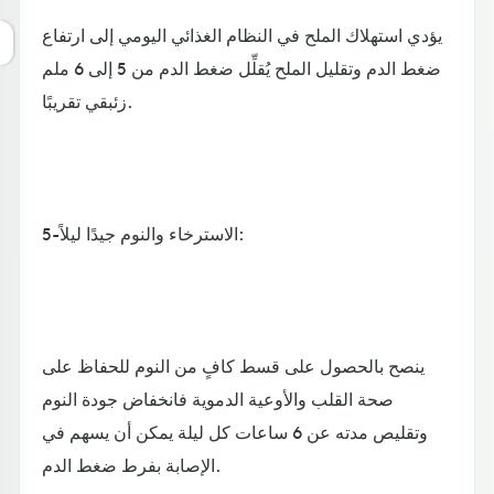
يؤدي استهلاك الملح في النظام الغذائي اليومي إلى ارتفاع
ضغط الدم وتقليل الملح يُقلِّل ضغط الدم من 5 إلى 6 ملم
زئبقي تقريبًا.
5-الاسترخاء والنوم جيدًا ليلاً:
ينصح بالحصول على قسط كافٍ من النوم للحفاظ على
صحة القلب والأوعية الدموية فانخفاض جودة النوم
وتقليص مدته عن 6 ساعات كل ليلة يمكن أن يسهم في
الإصابة بفرط ضغط الدم.