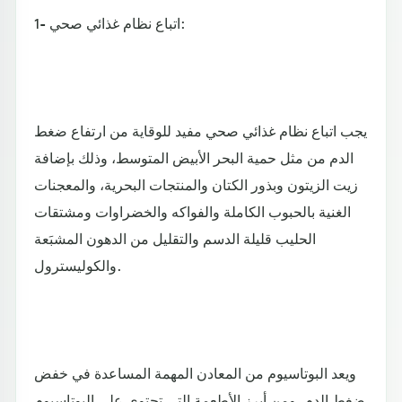
1- اتباع نظام غذائي صحي:
يجب اتباع نظام غذائي صحي مفيد للوقاية من ارتفاع ضغط
الدم من مثل حمية البحر الأبيض المتوسط، وذلك بإضافة
زيت الزيتون وبذور الكتان والمنتجات البحرية، والمعجنات
الغنية بالحبوب الكاملة والفواكه والخضراوات ومشتقات
الحليب قليلة الدسم والتقليل من الدهون المشبَعة
والكوليسترول.
ويعد البوتاسيوم من المعادن المهمة المساعدة في خفض
ضغط الدم، ومن أبرز الأطعمة التي تحتوي على البوتاسيوم