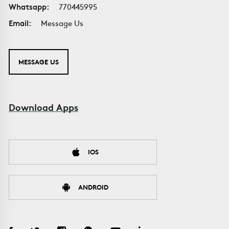
Whatsapp:
770445995
Email:
Message Us
MESSAGE US
Download Apps
IOS
ANDROID