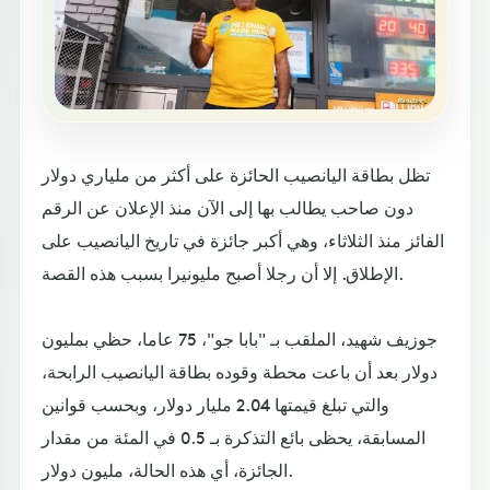
تظل بطاقة اليانصيب الحائزة على أكثر من ملياري دولار
دون صاحب يطالب بها إلى الآن منذ الإعلان عن الرقم
الفائز منذ الثلاثاء، وهي أكبر جائزة في تاريخ اليانصيب على
الإطلاق. إلا أن رجلا أصبح مليونيرا بسبب هذه القصة.
جوزيف شهيد، الملقب بـ "بابا جو"، 75 عاما، حظي بمليون
دولار بعد أن باعت محطة وقوده بطاقة اليانصيب الرابحة،
والتي تبلغ قيمتها 2.04 مليار دولار، وبحسب قوانين
المسابقة، يحظى بائع التذكرة بـ 0.5 في المئة من مقدار
الجائزة، أي هذه الحالة، مليون دولار.