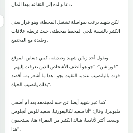
دعا والده إلى التقاعد بهذا المال.
لكن شهيد يرغب بمواصلة تشغيل المحطة، وهو قرار يعني
الكثير بالنسبة للحي المحيط بمحطته، حيث تربطه علاقات
وطيدة مع المجتمع.
ويقول أحد زبائن شهيد وصديقه، كيني ديفاين، لموقع
"فورتشن": "جو هو ألطف الأشخاص الذين تعرفت إليهم..
فزت باليانصيب عندما التقيت بجو.. هذا ما أشعر به.. أقصد
بذلك يانصيب الحياة".
كما عبر شهيد أيضا عن حبه لمجتمعه بعد أم أضحى
مليونيرا، وقال: "أنا سعيد لكاليفورنيا، سعيد للوس أنجلوس
وسعيد أكثر لأتادينا، هناك الكثير من الفقراء هنا، يستحقون
هذا".