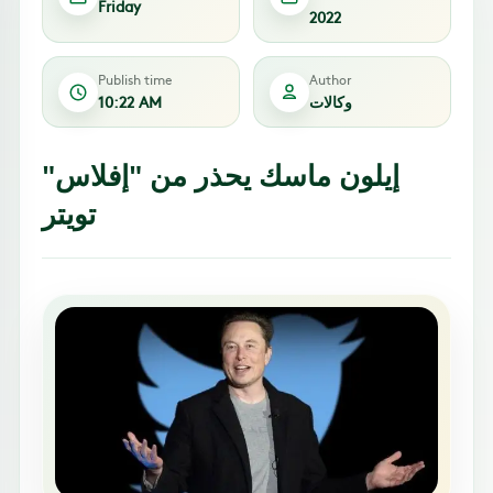
Friday
2022
Publish time
Author
وكالات
10:22 AM
إيلون ماسك يحذر من "إفلاس"
تويتر