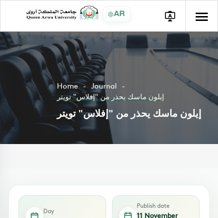
AR
Home
Journal
إيلون ماسك يحذر من "إفلاس" تويتر
إيلون ماسك يحذر من "إفلاس" تويتر
Publish date
Day
11 November