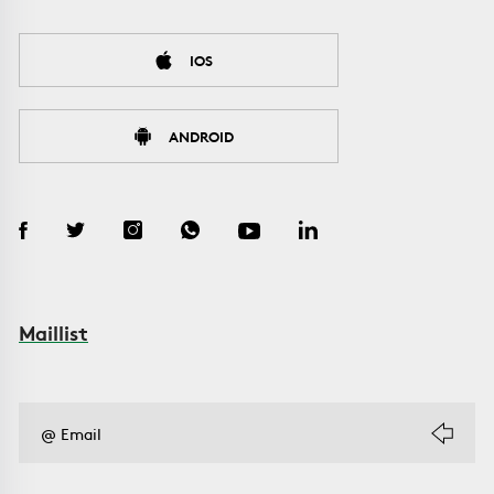
IOS
ANDROID
Maillist