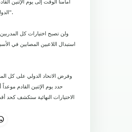
أمامنا الوقت إلى يوم الإثنين الق
الدولي لكرة القدم، وسنرى ما يمكن أن يحصل لاحقاً من تطورات".
ولن تصبح اختيارات كل المدربين 
استبدال اللاعبين المصابين في الأسب
الاختيارات النهائية ستكشف كحد أق