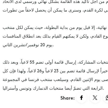
ادم من أجل تأكيد هذه القائمة بشكل نهائي ورسمي لدى الاتحاد
نهائية، إلا قبل يوم من بداية البطولة، حيث يمكن لكل منتخب
وع القادم، ولكن لا يمكنهم القيام بذلك بعد انطلاق المنافسات
يوم 20 نوفمبر/تشرين الثاني.
وفرض الاتحاد الدولي على كل المنتخبات المشاركة، إرسال قائمة أولى تضم 55 لاعباً، وبعد ذلك
حدد يوم الإثنين القادم موعداً أخيراً لإرسال قائمة تضم بين 23 لاعباً و26 لاعباً، ولهذا فإن كل
صى يوم الإثنين القادم. وسيلعب منتخب فرنسا في المجموعة
الرابعة التي تضمّ أيضا منتخبات الدنمارك وتونس وأستراليا.
Share: