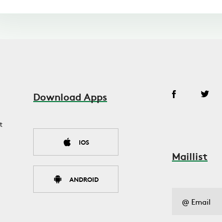
Download Apps
t
IOS
Maillist
ANDROID