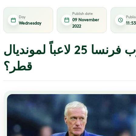
Publish date
Day
Publi
09 November
Wednesday
11:5
2022
لماذا اختار مدرب فرنسا 25 لاعباً لمونديال
قطر؟