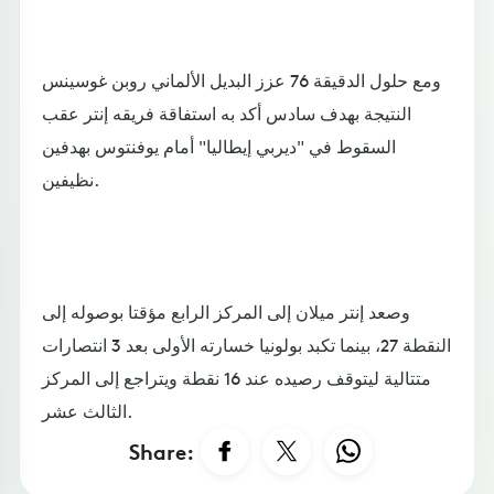
ومع حلول الدقيقة 76 عزز البديل الألماني روبن غوسينس
النتيجة بهدف سادس أكد به استفاقة فريقه إنتر عقب
السقوط في "ديربي إيطاليا" أمام يوفنتوس بهدفين
نظيفين.
وصعد إنتر ميلان إلى المركز الرابع مؤقتا بوصوله إلى
النقطة 27، بينما تكبد بولونيا خسارته الأولى بعد 3 انتصارات
متتالية ليتوقف رصيده عند 16 نقطة ويتراجع إلى المركز
الثالث عشر.
Share: