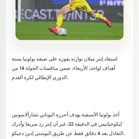
استعاد إنتر ميلان توازنه بفوزه على ضيفه بولونيا بستة
أهداف لواحد، الأربعاء، ضمن منافسات الجولة 14 من
الدوري الإيطالي لكرة القدم.
أخذ بولونيا الأسبقية بهدف أحرزه اليوناني تشارألامبوس
ليكوجيانيس في الدقيقة 22، غير أن إنتر رد سريعا وأدرك
التعادل بعد 4 دقائق فقط عن طريق البوسني إدين دجيكو.