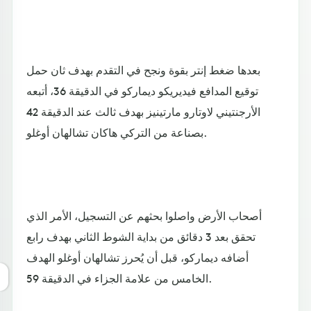
بعدها ضغط إنتر بقوة ونجح في التقدم بهدف ثان حمل
توقيع المدافع فيديريكو ديماركو في الدقيقة 36، أتبعه
الأرجنتيني لاوتارو مارتينيز بهدف ثالث عند الدقيقة 42
بصناعة من التركي هاكان تشالهان أوغلو.
أصحاب الأرض واصلوا بحثهم عن التسجيل، الأمر الذي
تحقق بعد 3 دقائق من بداية الشوط الثاني بهدف رابع
أضافه ديماركو، قبل أن يُحرز تشالهان أوغلو الهدف
الخامس من علامة الجزاء في الدقيقة 59.