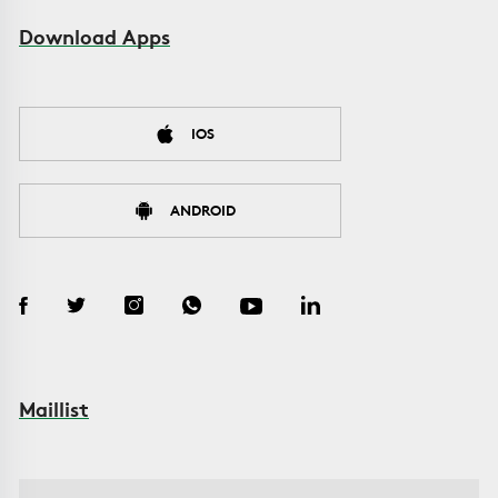
Download Apps
IOS
ANDROID
Maillist