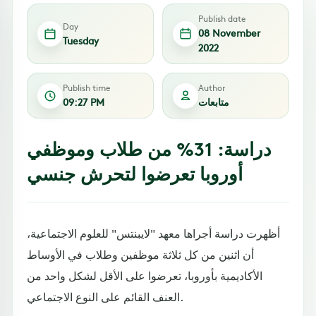
Publish date
Day
08 November
Tuesday
2022
Publish time
Author
متابعات
09:27 PM
دراسة: 31% من طلاب وموظفي
أوروبا تعرضوا لتحرش جنسي
أظهرت دراسة أجراها معهد "لايبنتس" للعلوم الاجتماعية،
أن اثنين من كل ثلاثة موظفين وطلاب في الأوساط
الأكاديمية بأوروبا، تعرضوا على الأقل لشكل واحد من
العنف القائم على النوع الاجتماعي.