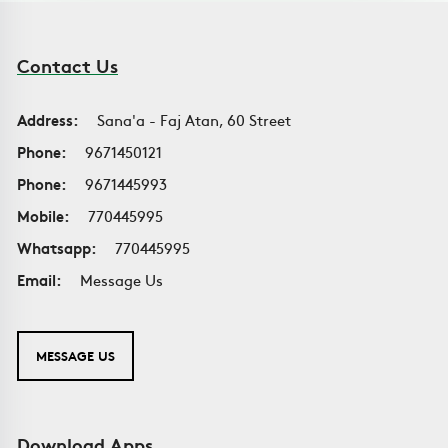
Contact Us
Address:
Sana'a - Faj Atan, 60 Street
Phone:
9671450121
Phone:
9671445993
Mobile:
770445995
Whatsapp:
770445995
Email:
Message Us
MESSAGE US
Download Apps