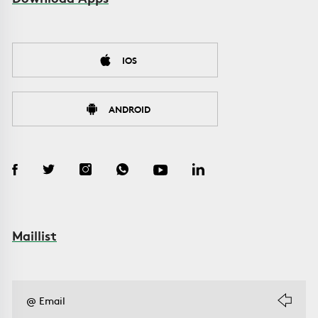
IOS
ANDROID
Maillist