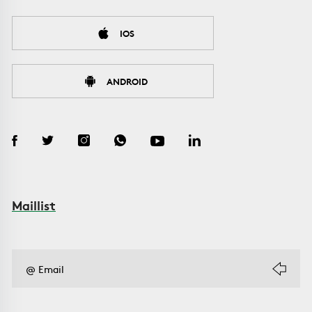
IOS
ANDROID
Maillist