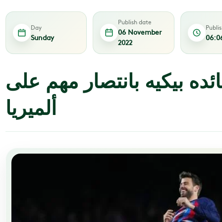
Publish date
Day
Publi
06 November
Sunday
06:0
2022
ئده بيكيه بانتصار مهم على
ألميريا