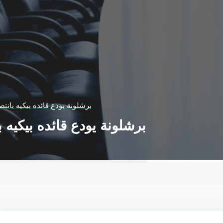
برشلونة يودع قائده بيكيه بانتص
برشلونة يودع قائده بيكيه ب