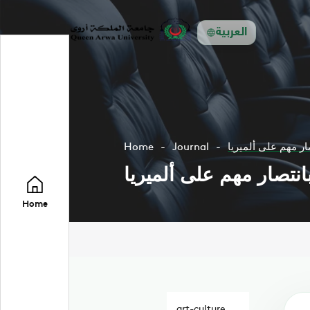
العربية
ار مهم على ألميريا
Journal
Home
انتصار مهم على ألميريا
Home
art-culture