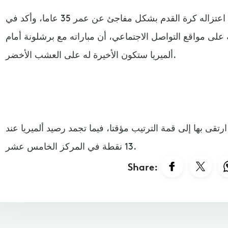
وكان بيكيه قد أعلن، الخميس، اعتزاله كرة القدم بشكل مفاجئ عن عمر 35 عاما، وأكد في
على مواقع التواصل الاجتماعي، أن مباراته مع برشلونة أمام
ألميريا ستكون الأخيرة له على العشب الأخضر.
صيد برشلونة 34 نقطة ارتقى بها إلى قمة الترتيب مؤقتا، فيما تجمد رصيد ألميريا عند
13 نقطة في المركز الخامس عشر.
Share: