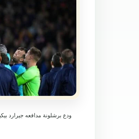
ودع برشلونة مدافعه جيرارد بيكي