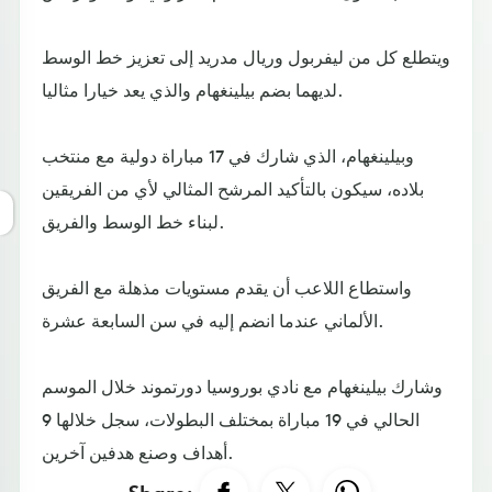
ويتطلع كل من ليفربول وريال مدريد إلى تعزيز خط الوسط
لديهما بضم بيلينغهام والذي يعد خيارا مثاليا.
وبيلينغهام، الذي شارك في 17 مباراة دولية مع منتخب
بلاده، سيكون بالتأكيد المرشح المثالي لأي من الفريقين
لبناء خط الوسط والفريق.
واستطاع اللاعب أن يقدم مستويات مذهلة مع الفريق
الألماني عندما انضم إليه في سن السابعة عشرة.
وشارك بيلينغهام مع نادي بوروسيا دورتموند خلال الموسم
الحالي في 19 مباراة بمختلف البطولات، سجل خلالها 9
أهداف وصنع هدفين آخرين.
Share: