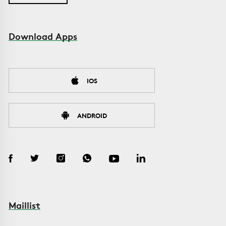
Download Apps
IOS
ANDROID
Maillist