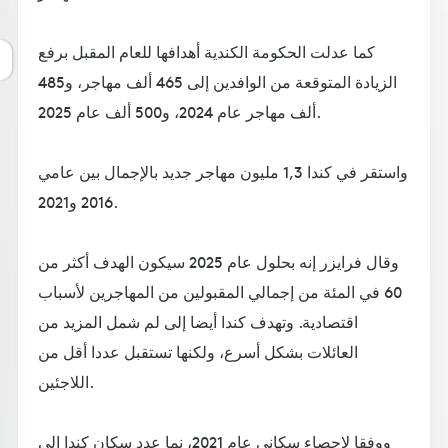
كما عدلت الحكومة الكندية أهدافها للعام المقبل برفع
الزيادة المتوقعة من الوافدين إلى 465 ألف مهاجر، و485
ألف مهاجر عام 2024، و500 ألف عام 2025.
واستقر في كندا 1,3 مليون مهاجر جديد بالإجمال بين عامي
2016 و2021.
وقال فرايزر إنه بحلول عام 2025 سيكون الهدف أكثر من
60 في المئة من إجمالي المقبولين من المهاجرين لأسباب
اقتصادية. وتهدف كندا أيضا إلى لم شمل المزيد من
العائلات بشكل أسرع، ولكنها تستقبل عددا أقل من
اللاجئين.
ووفقا لإحصاء سكاني عام 2021، نما عدد سكان كندا إلى