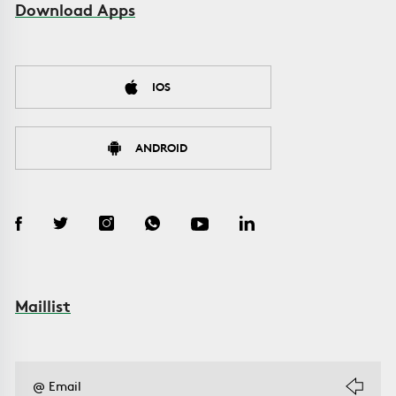
Download Apps
IOS
ANDROID
Maillist