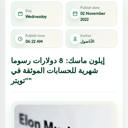
Publish date
Day
02 November
Wednesday
2022
Publish time
Author
الأناضول
06:22 AM
إيلون ماسك: 8 دولارات رسوما
شهرية للحسابات الموثقة في
"تويتر"