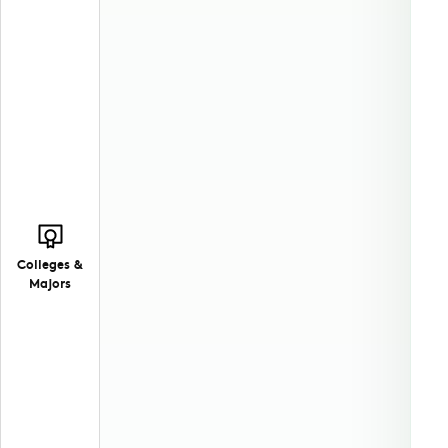
Colleges &
Majors