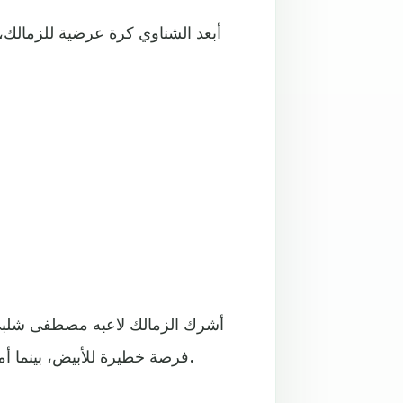
أبعد الشناوي كرة عرضية للزمالك
أشرك الزمالك لاعبه مصطفى شلبي
فرصة خطيرة للأبيض، بينما أمسك عواد كرة عرضية أهلاوية عن طريق الجناح الأيمن طاهر.