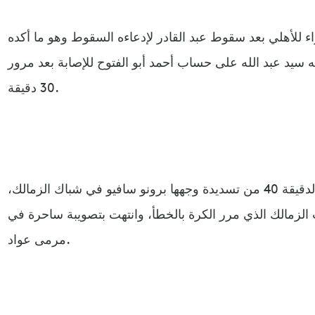
لأهلي بعد سقوط عبد القادر لإدعاءه السقوط وهو ما أكده
ه سيد عبد الله على حساب أحمد أبو الفتوح للإصابة بعد مرور
30 دقيقة.
وسجل الأهلي هدف التقدم في الدقيقة 40 من تسديدة وجهها برونو سافيو في شباك الزمالك،
الزمالك الذي مرر الكرة بالخطأ، وانتهت بتصويبة ساحرة في
مرمى عواد.