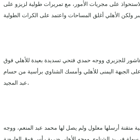
للاستحواذ على مجريات الأمور، مع تمريرات طولية لزيزو على
م عاشور للجزيري ووجه حمدي فتحي تسديدة بعيدة للأهلي فوق
لى الجبهة اليمنى للأهلي وأمسك الشناوي برأسية من حسام
عبد المجيد.
متقنة أرسلها معلول ولم يصل لها محمد عبد المنعم، ووجه