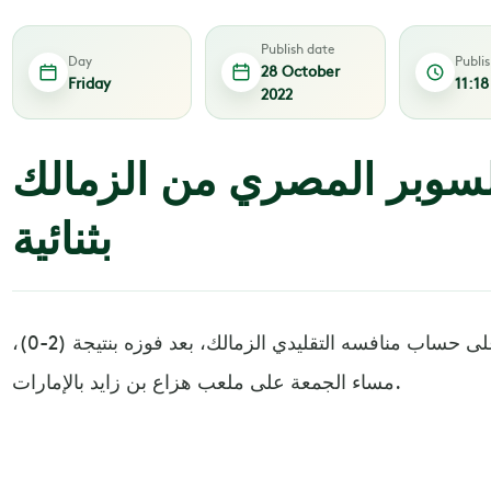
Publish date
Day
Publi
28 October
Friday
11:1
2022
سوبر المصري من الزمالك
بثنائية
توج الأهلي بكأس السوبر المصري على حساب منافسه التقليدي الزمالك، بعد فوزه بنتيجة (2-0)،
مساء الجمعة على ملعب هزاع بن زايد بالإمارات.