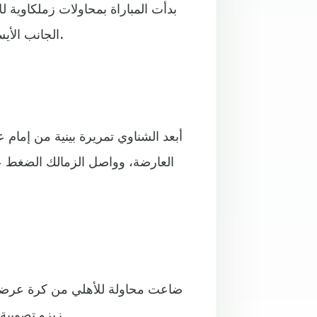
بدأت المباراة بمحاولات زملكاوية 
الجانب الأيسر ولكن الأهلي أغلق المساحات واعتمد على الكرات الطولية.
أبعد الشناوي تمريرة بينية من إما
العارضة، وواصل الزمالك الضغط ع
ضاعت محاولة للأهلي من كرة عرضية 
زيزو تصويبة سهلة في يد الشناوي ووجه الأهلي ضربة رأس فوق العارضة.