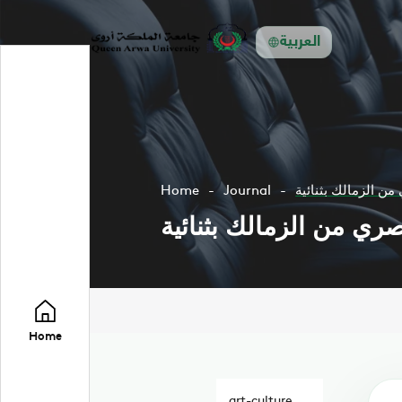
العربية
ن الزمالك بثنائية
Journal
Home
ري من الزمالك بثنائية
Home
art-culture