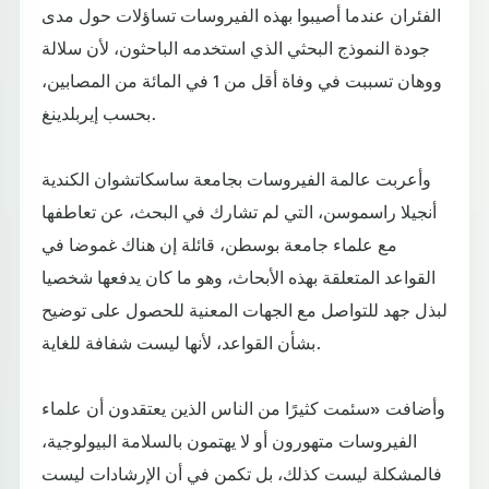
الفئران عندما أصيبوا بهذه الفيروسات تساؤلات حول مدى
جودة النموذج البحثي الذي استخدمه الباحثون، لأن سلالة
ووهان تسببت في وفاة أقل من 1 في المائة من المصابين،
بحسب إيربلدينغ.
وأعربت عالمة الفيروسات بجامعة ساسكاتشوان الكندية
أنجيلا راسموسن، التي لم تشارك في البحث، عن تعاطفها
مع علماء جامعة بوسطن، قائلة إن هناك غموضا في
القواعد المتعلقة بهذه الأبحاث، وهو ما كان يدفعها شخصيا
لبذل جهد للتواصل مع الجهات المعنية للحصول على توضيح
بشأن القواعد، لأنها ليست شفافة للغاية.
وأضافت «سئمت كثيرًا من الناس الذين يعتقدون أن علماء
الفيروسات متهورون أو لا يهتمون بالسلامة البيولوجية،
فالمشكلة ليست كذلك، بل تكمن في أن الإرشادات ليست