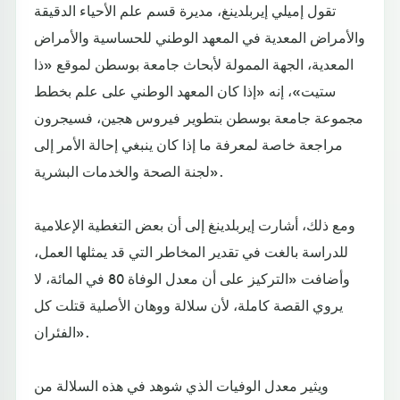
تقول إميلي إيربلدينغ، مديرة قسم علم الأحياء الدقيقة
والأمراض المعدية في المعهد الوطني للحساسية والأمراض
المعدية، الجهة الممولة لأبحاث جامعة بوسطن لموقع «ذا
ستيت»، إنه «إذا كان المعهد الوطني على علم بخطط
مجموعة جامعة بوسطن بتطوير فيروس هجين، فسيجرون
مراجعة خاصة لمعرفة ما إذا كان ينبغي إحالة الأمر إلى
لجنة الصحة والخدمات البشرية».
ومع ذلك، أشارت إيربلدينغ إلى أن بعض التغطية الإعلامية
للدراسة بالغت في تقدير المخاطر التي قد يمثلها العمل،
وأضافت «التركيز على أن معدل الوفاة 80 في المائة، لا
يروي القصة كاملة، لأن سلالة ووهان الأصلية قتلت كل
الفئران».
ويثير معدل الوفيات الذي شوهد في هذه السلالة من