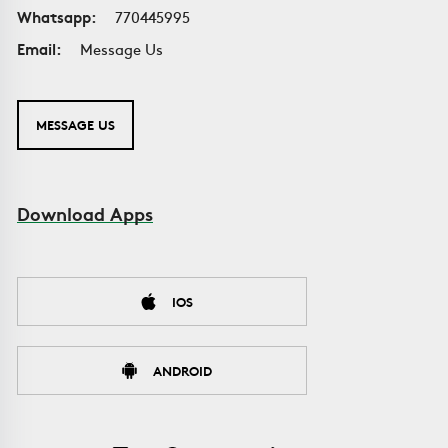
Whatsapp:
770445995
Email:
Message Us
MESSAGE US
Download Apps
IOS
ANDROID