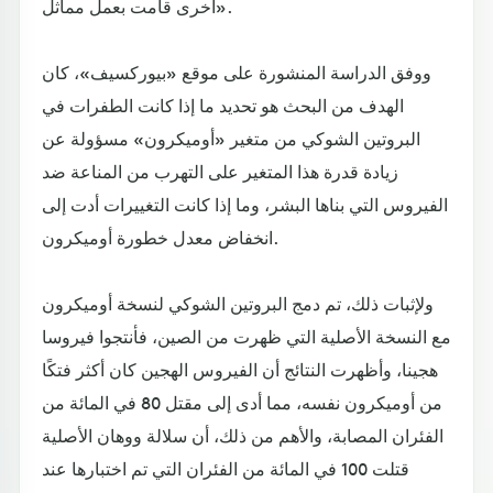
أخرى قامت بعمل مماثل».
ووفق الدراسة المنشورة على موقع «بيوركسيف»، كان
الهدف من البحث هو تحديد ما إذا كانت الطفرات في
البروتين الشوكي من متغير «أوميكرون» مسؤولة عن
زيادة قدرة هذا المتغير على التهرب من المناعة ضد
الفيروس التي بناها البشر، وما إذا كانت التغييرات أدت إلى
انخفاض معدل خطورة أوميكرون.
ولإثبات ذلك، تم دمج البروتين الشوكي لنسخة أوميكرون
مع النسخة الأصلية التي ظهرت من الصين، فأنتجوا فيروسا
هجينا، وأظهرت النتائج أن الفيروس الهجين كان أكثر فتكًا
من أوميكرون نفسه، مما أدى إلى مقتل 80 في المائة من
الفئران المصابة، والأهم من ذلك، أن سلالة ووهان الأصلية
قتلت 100 في المائة من الفئران التي تم اختبارها عند