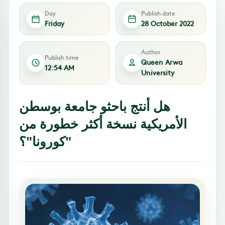
Day
Publish date
Friday
28 October 2022
Author
Publish time
Queen Arwa
12:54 AM
University
هل أنتج باحثو جامعة بوسطن
الأمريكية نسخة أكثر خطورة من
"كورونا"؟