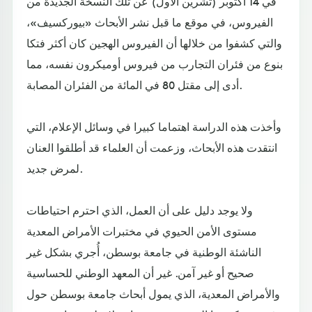
في 14 أكتوبر (تشرين الأول) عن تلك النسخة الجديدة من
الفيروس، في موقع ما قبل نشر الأبحاث «بيوركسيف»،
والتي كشفوا من خلالها أن الفيروس الهجين كان أكثر فتكا
بنوع من فئران التجارب من فيروس أوميكرون نفسه، مما
أدى إلى مقتل 80 في المائة من الفئران المصابة.
وأخذت هذه الدراسة اهتماما كبيرا في وسائل الإعلام، التي
انتقدت هذه الأبحاث، وزعمت أن العلماء قد أطلقوا العنان
لمرض جديد.
ولا يوجد دليل على أن العمل، الذي احترم احتياطات
مستوى الأمن الحيوي في مختبرات الأمراض المعدية
الناشئة الوطنية في جامعة بوسطن، أُجري بشكل غير
صحيح أو غير آمن. غير أن المعهد الوطني للحساسية
والأمراض المعدية، الذي يمول أبحاث جامعة بوسطن حول