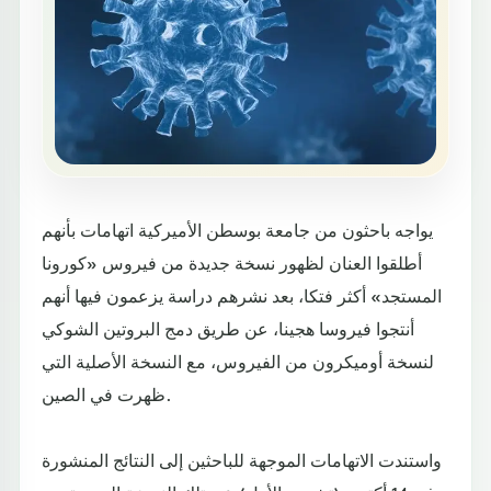
يواجه باحثون من جامعة بوسطن الأميركية اتهامات بأنهم
أطلقوا العنان لظهور نسخة جديدة من فيروس «كورونا
المستجد» أكثر فتكا، بعد نشرهم دراسة يزعمون فيها أنهم
أنتجوا فيروسا هجينا، عن طريق دمج البروتين الشوكي
لنسخة أوميكرون من الفيروس، مع النسخة الأصلية التي
ظهرت في الصين.
واستندت الاتهامات الموجهة للباحثين إلى النتائج المنشورة