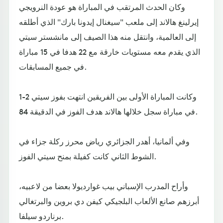
وكان الحدث المرتقب في المباراة هو عودة النرويجي
إيرلينغ هالاند إلى ملعب "سيغنال إيدونا بارك" الذي أطلقه
إلى العالمية، وانتقل منه هذا الصيف إلى مانشستر سيتي
الذي يقدم معه مستويات خارقة مع 22 هدفا في 15 مباراة
في جميع المسابقات.
وكانت المباراة الأولى بين الفريقين انتهت بفوز سيتي 2-1
في مباراة سجل خلالها هالاند هدف الفوز في الدقيقة 84.
وفي ألمانيا، أهدر الجزائري رياض محرز ركلة جزاء في
الشوط الثاني كانت كفيلة بمنح سيتي الفوز.
وأراح المدرب الإسباني بيب غوارديولا بعضا من لاعبيه،
أبرزهم صانع الألعاب البلجيكي كيفن دي بروين والبرتغالي
برناردو سيلفا.