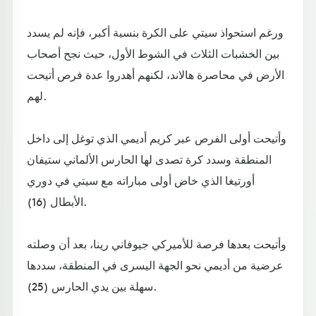
ورغم استحواذ سيتي على الكرة بنسبة أكبر، فإنه لم يسدد
بين الخشبات الثلاث في الشوط الأول، حيث نجح أصحاب
الأرض في محاصرة هالاند، لكنهم أهدروا عدة فرص أتيحت
لهم.
وأتيحت أولى الفرص عبر كريم أديمي الذي توغل إلى داخل
المنطقة وسدد كرة تصدى لها الحارس الألماني ستيفان
أورتيغا الذي خاض أولى مباراته مع سيتي في دوري
الأبطال (16).
وأتيحت بعدها فرصة للأميركي جيوفاني رينا، بعد أن وصلته
عرضية من أديمي نحو الجهة اليسرى في المنطقة، سددها
سهلة بين يدي الحارس (25).