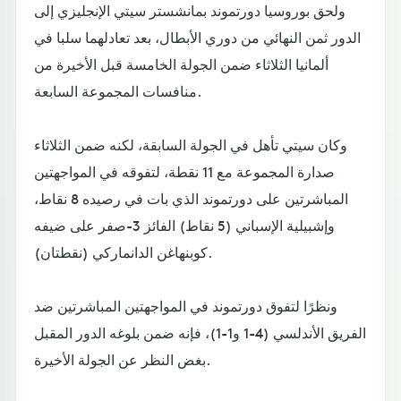
ولحق بوروسيا دورتموند بمانشستر سيتي الإنجليزي إلى
الدور ثمن النهائي من دوري الأبطال، بعد تعادلهما سلبا في
ألمانيا الثلاثاء ضمن الجولة الخامسة قبل الأخيرة من
منافسات المجموعة السابعة.
وكان سيتي تأهل في الجولة السابقة، لكنه ضمن الثلاثاء
صدارة المجموعة مع 11 نقطة، لتفوقه في المواجهتين
المباشرتين على دورتموند الذي بات في رصيده 8 نقاط،
وإشبيلية الإسباني (5 نقاط) الفائز 3-صفر على ضيفه
كوبنهاغن الدانماركي (نقطتان).
ونظرًا لتفوق دورتموند في المواجهتين المباشرتين ضد
الفريق الأندلسي (4-1 و1-1)، فإنه ضمن بلوغه الدور المقبل
بغض النظر عن الجولة الأخيرة.