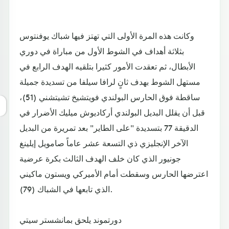
وكانت هذه المرة الأولى التي تهتز فيها شباك يوفنتوس
بثلاثة أهداف في الشوط الأول من مباراة في دوري
الأبطال، ثم تعقدت الأمور كثيرا بتلقيه الهدف الرابع في
مستهل الشوط بهدف ثانٍ لرافا سيلفا من تسديدة جميلة
ساقطة فوق الحارس البولندي فويتشيخ تشيتشني (51)،
قبل أن يقلل البديل البولندي أركاديوش ميليك الأضرار في
الدقيقة 77 بتسديدة "على الطاير" بعد تمريرة من البديل
الآخر الإنجليزي ذي التسعة عشر عاماً صامويل إيلينغ
جونيور الذي كان خلف الهدف الثالث بكرة عرضية
اعترضها الحارس وسقطت أمام الأميركي ويستون ماكيني
الذي تابعها في الشباك (79).
دورتموند يلحق بمانشستر سيتي