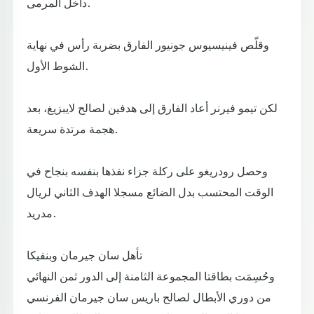
داخل المرمى.
وقلّص فينيسيوس جونيور الفارق بضربة رأس في نهاية
الشوط الأول.
لكن تيمو فيرنر أعاد الفارق إلى هدفين لصالح لايبزيغ، بعد
هجمة مرتدة سريعة.
وحصل رودريغو على ركلة جزاء نفذها بنفسه بنجاح في
الوقت المحتسب بدل الضائع مسجلا الهدف الثاني لريال
مدريد.
تأهل سان جيرمان وبنفيكا
وحُسِمَت بطاقتا المجموعة الثامنة إلى الدور ثمن النهائي
من دوري الأبطال لصالح باريس سان جيرمان الفرنسي