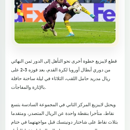
قطع لايبزيغ خطوة أخرى نحو التأهل إلى الدور ثمن النهائي
من دوري أبطال أوروبا لكرة القدم، بعد فوزه 3-2 على
ريال مدريد حامل اللقب، الثلاثاء في ليلة ساخنة حافلة
بالإثارة والمفاجآت.
ويحتل لايبزيغ المركز الثاني في المجموعة السادسة بتسع
نقاط، متأخرا بنقطة واحدة عن الريال المتصدر، ومتقدما
بثلاث نقاط على شاختار دونيتسك قبل مواجهتهما في ختام